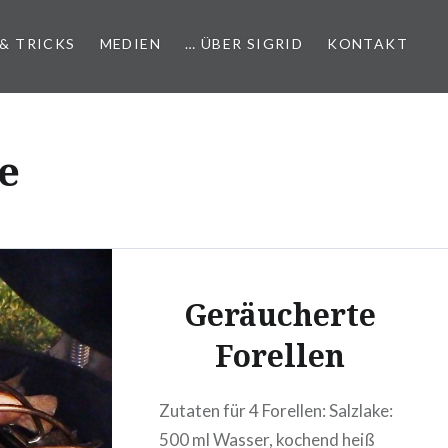
 & TRICKS
MEDIEN
… ÜBER SIGRID
KONTAKT
e
Geräucherte
Forellen
Zutaten für 4 Forellen: Salzlake:
500 ml Wasser, kochend heiß