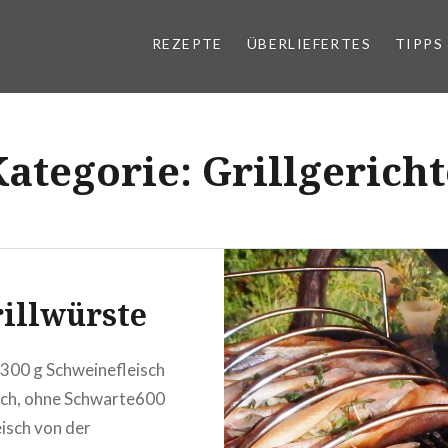
REZEPTE
ÜBERLIEFERTES
TIPPS
Kategorie:
Grillgericht
illwürste
300 g Schweinefleisch
ch, ohne Schwarte600
eisch von der