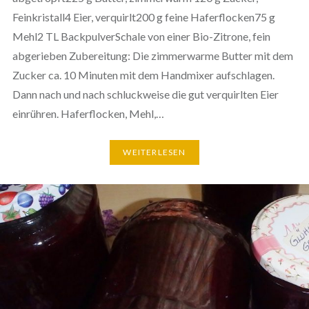
Feinkristall4 Eier, verquirlt200 g feine Haferflocken75 g
Mehl2 TL BackpulverSchale von einer Bio-Zitrone, fein
abgerieben Zubereitung: Die zimmerwarme Butter mit dem
Zucker ca. 10 Minuten mit dem Handmixer aufschlagen.
Dann nach und nach schluckweise die gut verquirlten Eier
einrühren. Haferflocken, Mehl,…
WEITERLESEN