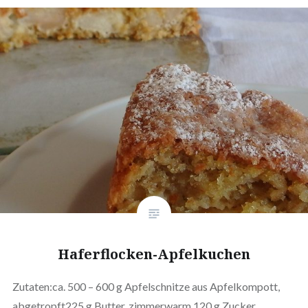
Haferflocken-Apfelkuchen
Zutaten:ca. 500 – 600 g Apfelschnitze aus Apfelkompott,
abgetropft225 g Butter, zimmerwarm 120 g Zucker,