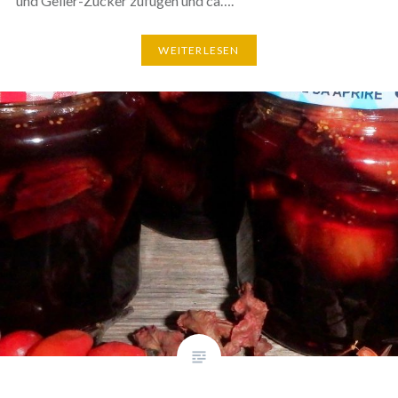
und Gelier-Zucker zufügen und ca….
WEITERLESEN