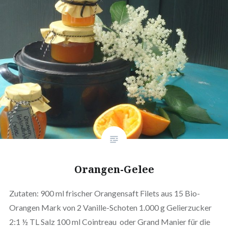
Orangen-Gelee
Zutaten: 900 ml frischer Orangensaft Filets aus 15 Bio-
Orangen Mark von 2 Vanille-Schoten 1.000 g Gelierzucker
2:1 ½ TL Salz 100 ml Cointreau oder Grand Manier für die