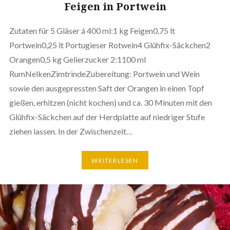
Feigen in Portwein
Zutaten für 5 Gläser á 400 ml:1 kg Feigen0,75 lt
Portwein0,25 lt Portugieser Rotwein4 Glühfix-Säckchen2
Orangen0,5 kg Gelierzucker 2:1100 ml
RumNelkenZimtrindeZubereitung: Portwein und Wein
sowie den ausgepressten Saft der Orangen in einen Topf
gießen, erhitzen (nicht kochen) und ca. 30 Minuten mit den
Glühfix-Säckchen auf der Herdplatte auf niedriger Stufe
ziehen lassen. In der Zwischenzeit…
WEITERLESEN