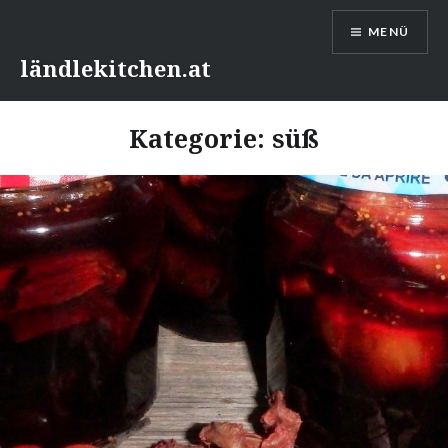
Direkt
MENÜ
zum
Inhalt
ländlekitchen.at
Kategorie:
süß