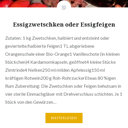
Essigzwetschken oder Essigfeigen
Zutaten: 1 kg Zwetschken, halbiert und entsteint oder
geviertelte/halbierte Feigen1 TL abgeriebene
Orangenschale einer Bio-Orange1 Vanilleschote (in kleinen
Stückchen)4 Kardamomkapseln, geöffnet4 kleine Stücke
Zimtrinde4 Nelken250 ml milden Apfelessig150 ml
kräftigen Rotwein200 g Roh-RohrzuckerEtwas 80 %igen
Rum Zubereitung: Die Zwetschken oder Feigen behutsam in
vier sterile Einmachgläser mit Drehverschluss schichten. Je 1
Stück von den Gewürzen…
WEITERLESEN