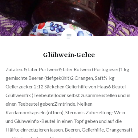
Glühwein-Gelee
Zutaten:½ Liter Portwein½ Liter Rotwein (Portugieser)1 kg
gemischte Beeren (tiefgekühlt)2 Orangen, Saft½ kg
Gelierzucker 2:12 Säckchen Gelierhilfe von Haas6 Beutel
Glühweinfix (Teebeutel)oder selbst zusammenstellen und in
einen Teebeutel geben:Zimtrinde, Nelken,
Kardamomkapseln (öffnen), Sternanis Zubereitung: Wein
und Glühweinfix-Beutel in einen Topf geben und auf die
Hälfte einreduzieren lassen. Beeren, Gelierhilfe, Orangensaft