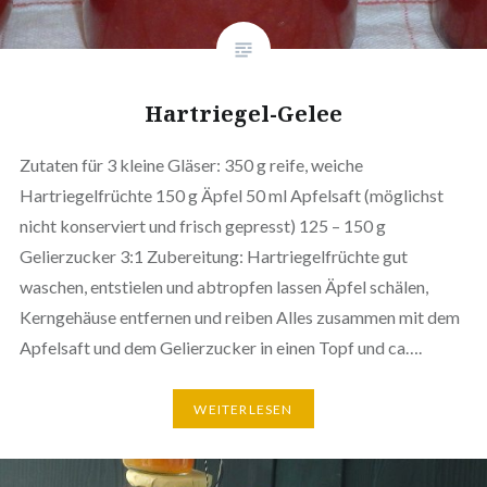
Hartriegel-Gelee
Zutaten für 3 kleine Gläser: 350 g reife, weiche
Hartriegelfrüchte 150 g Äpfel 50 ml Apfelsaft (möglichst
nicht konserviert und frisch gepresst) 125 – 150 g
Gelierzucker 3:1 Zubereitung: Hartriegelfrüchte gut
waschen, entstielen und abtropfen lassen Äpfel schälen,
Kerngehäuse entfernen und reiben Alles zusammen mit dem
Apfelsaft und dem Gelierzucker in einen Topf und ca….
WEITERLESEN