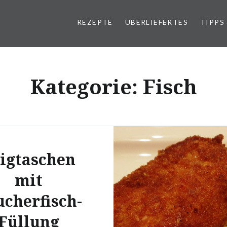
REZEPTE
ÜBERLIEFERTES
TIPPS
Kategorie:
Fisch
igtaschen
mit
cherfisch-
Füllung