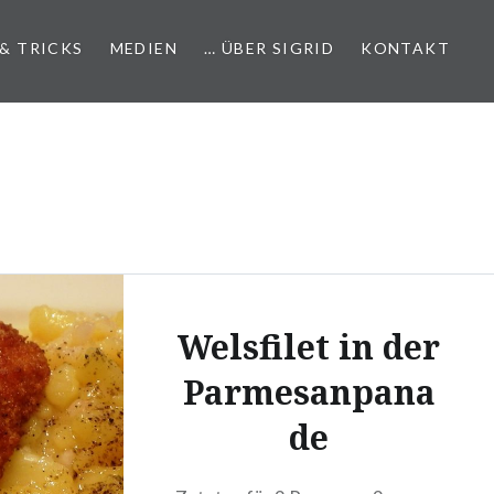
 & TRICKS
MEDIEN
… ÜBER SIGRID
KONTAKT
Welsfilet in der
Parmesanpana
de