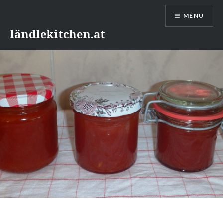
Direkt
MENÜ
zum
Inhalt
ländlekitchen.at