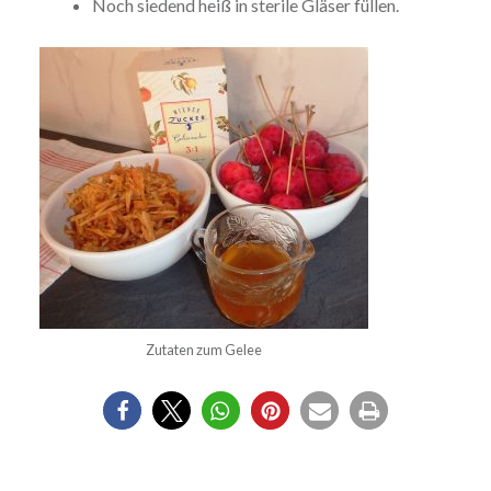
Noch siedend heiß in sterile Gläser füllen.
Zutaten zum Gelee