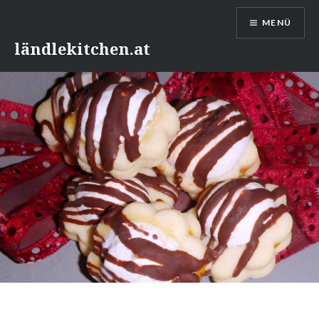
Direkt
MENÜ
zum
Inhalt
ländlekitchen.at