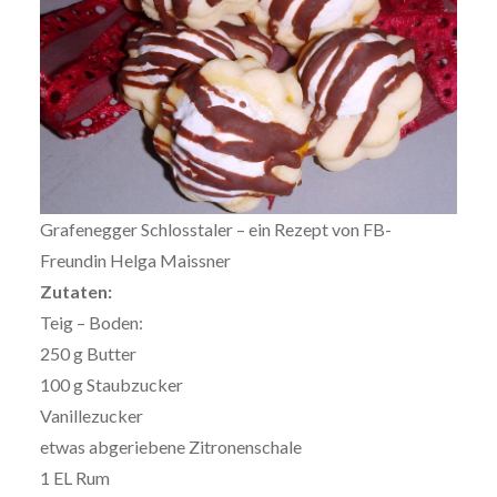
Grafenegger Schlosstaler – ein Rezept von FB-
Freundin Helga Maissner
Zutaten:
Teig – Boden:
250 g Butter
100 g Staubzucker
Vanillezucker
etwas abgeriebene Zitronenschale
1 EL Rum