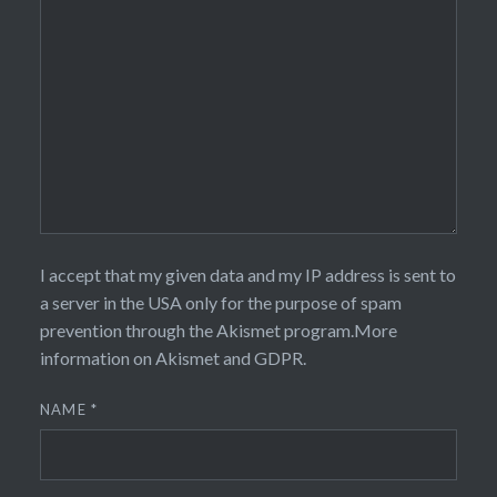
I accept that my given data and my IP address is sent to
a server in the USA only for the purpose of spam
prevention through the
Akismet
program.
More
information on Akismet and GDPR
.
NAME
*