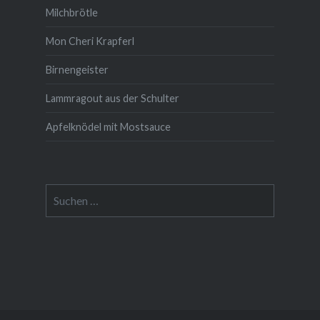
Milchbrötle
Mon Cheri Krapferl
Birnengeister
Lammragout aus der Schulter
Apfelknödel mit Mostsauce
Suche
nach: