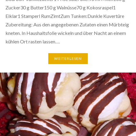
Zucker30 g Butter150 g Walnüsse70 g Kokosraspel1
Eiklar1 Stamperl RumZimtZum Tunken:Dunkle Kuvertüre
Zubereitung: Aus den angegebenen Zutaten einen Mürbteig
kneten. In Haushaltsfolie wickeln und über Nacht an einem
kühlen Ort rasten lassen….
WEITERLESEN