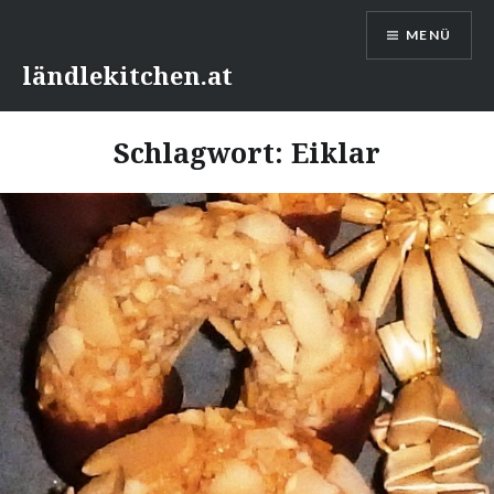
Direkt
MENÜ
zum
Inhalt
ländlekitchen.at
Schlagwort:
Eiklar