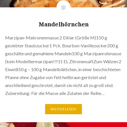
Mandelhörnchen
Marzipan-Makronenmasse:2 Eiklar (Größe M)150 g
gesiebter Staubzucker1 Pck. Bourbon-Vanillezucker200 g
geschälte und gemahlene Mandeln100 g Marzipanrohmasse
(kein Modelliermarzipan!!!!)1 EL ZitronensaftZum Wälzen:2
Eiweiß50 g – 100 g Mandelblättchen, in einer beschichteten
Pfanne ohne Zugabe von Fett hellbraun geröstet und
anschließend geschrotet, damit sie nicht all zu groß sind.
Zubereitung: Für die Masse alle Zutaten der Reihe…
WEITERLESEN