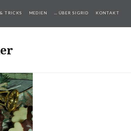
 & TRICKS
MEDIEN
… ÜBER SIGRID
KONTAKT
ker