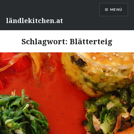
Direkt
MENÜ
zum
Inhalt
ländlekitchen.at
Schlagwort:
Blätterteig