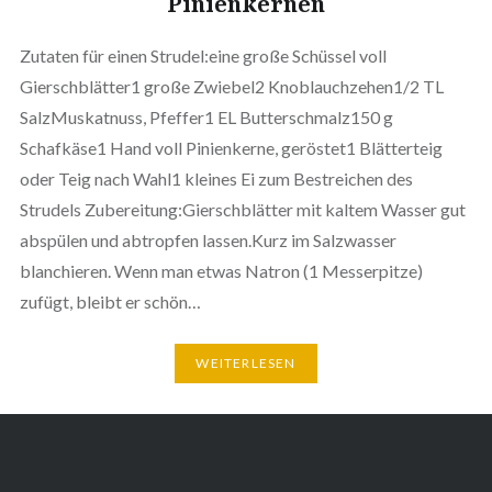
Pinienkernen
Zutaten für einen Strudel:eine große Schüssel voll
Gierschblätter1 große Zwiebel2 Knoblauchzehen1/2 TL
SalzMuskatnuss, Pfeffer1 EL Butterschmalz150 g
Schafkäse1 Hand voll Pinienkerne, geröstet1 Blätterteig
oder Teig nach Wahl1 kleines Ei zum Bestreichen des
Strudels Zubereitung:Gierschblätter mit kaltem Wasser gut
abspülen und abtropfen lassen.Kurz im Salzwasser
blanchieren. Wenn man etwas Natron (1 Messerpitze)
zufügt, bleibt er schön…
WEITERLESEN