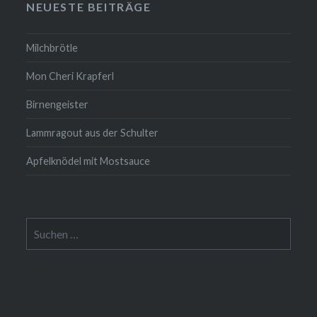
NEUESTE BEITRÄGE
Milchbrötle
Mon Cheri Krapferl
Birnengeister
Lammragout aus der Schulter
Apfelknödel mit Mostsauce
Suche
nach: