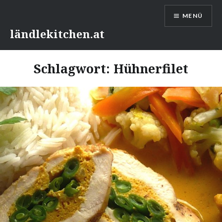
Direkt
MENÜ
zum
Inhalt
ländlekitchen.at
Schlagwort:
Hühnerfilet