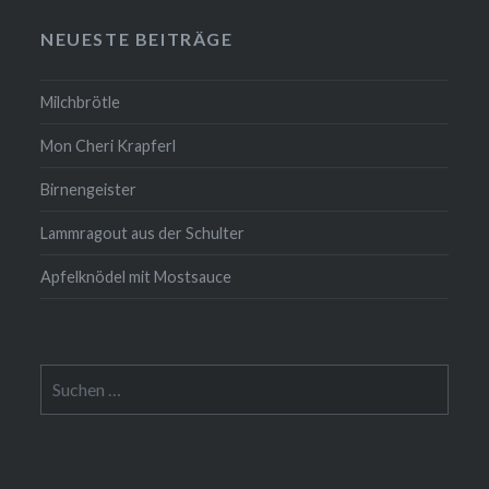
NEUESTE BEITRÄGE
Milchbrötle
Mon Cheri Krapferl
Birnengeister
Lammragout aus der Schulter
Apfelknödel mit Mostsauce
Suche
nach: