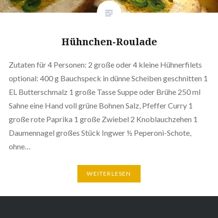
Hühnchen-Roulade
Zutaten für 4 Personen: 2 große oder 4 kleine Hühnerfilets
optional: 400 g Bauchspeck in dünne Scheiben geschnitten 1
EL Butterschmalz 1 große Tasse Suppe oder Brühe 250 ml
Sahne eine Hand voll grüne Bohnen Salz, Pfeffer Curry 1
große rote Paprika 1 große Zwiebel 2 Knoblauchzehen 1
Daumennagel großes Stück Ingwer ½ Peperoni-Schote,
ohne…
WEITERLESEN