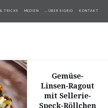
 & TRICKS
MEDIEN
… ÜBER SIGRID
KONTAKT
Gemüse-
Linsen-Ragout
mit Sellerie-
Speck-Röllchen