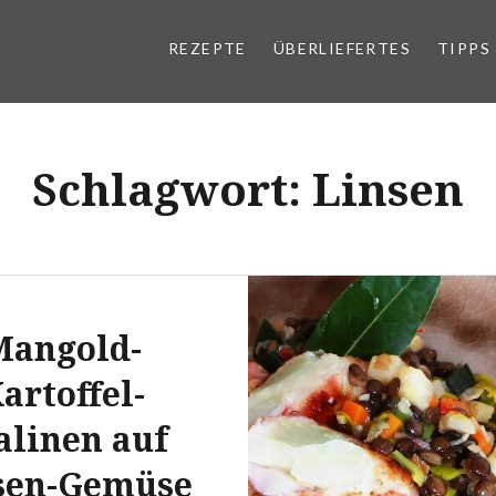
REZEPTE
ÜBERLIEFERTES
TIPPS
Schlagwort:
Linsen
Mangold-
artoffel-
alinen auf
sen-Gemüse