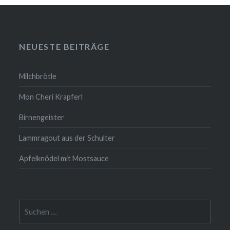
NEUESTE BEITRÄGE
Milchbrötle
Mon Cheri Krapferl
Birnengeister
Lammragout aus der Schulter
Apfelknödel mit Mostsauce
Suche
nach: