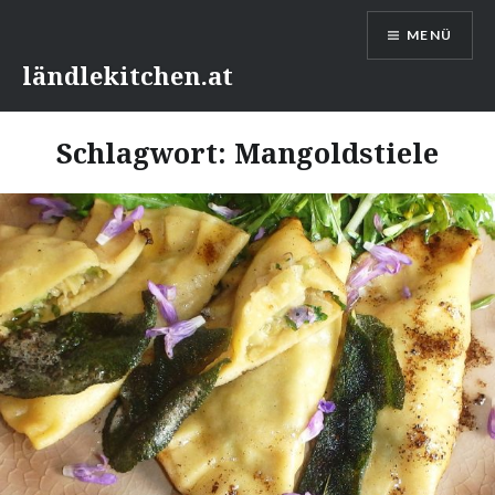
Direkt
MENÜ
zum
Inhalt
ländlekitchen.at
Schlagwort:
Mangoldstiele