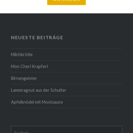
NEUESTE BEITRÄGE
Milchbrötle
Mon Cheri Krapferl
Birnengeister
Lammragout aus der Schulter
Apfelknödel mit Mostsauce
Suche