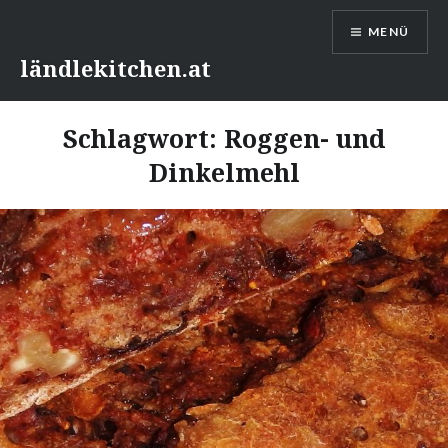
Direkt
MENÜ
zum
Inhalt
ländlekitchen.at
Schlagwort:
Roggen- und
Dinkelmehl