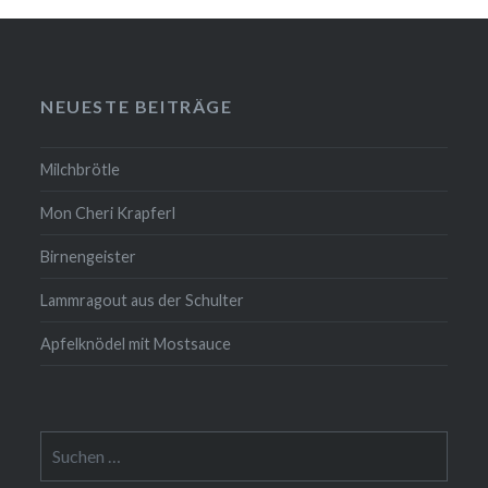
NEUESTE BEITRÄGE
Milchbrötle
Mon Cheri Krapferl
Birnengeister
Lammragout aus der Schulter
Apfelknödel mit Mostsauce
Suche
nach: