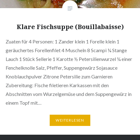
Klare Fischsuppe (Bouillabaisse)
Zuaten für 4 Personen: 1 Zander klein 1 Forelle klein 1
geräuchertes Forellenfilet 4 Muscheln 8 Scampi ¼ Stange
Lauch 1 Stück Sellerie 1 Karotte ½ Petersilienwurzel ¼ einer
Fenchelknolle Salz, Pfeffer, Suppengewürz Sojasauce
Knoblauchpulver Zitrone Petersilie zum Garnieren
Zubereitung: Fische filetieren Karkassen mit den
Abschnitten vom Wurzelgemüse und dem Suppengewürz in
einem Topf mit…
WEITERLESEN