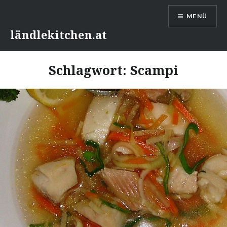
Direkt
MENÜ
zum
Inhalt
ländlekitchen.at
Schlagwort:
Scampi