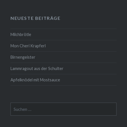
NEUESTE BEITRÄGE
Milchbrötle
Mon Cheri Krapferl
Birnengeister
Lammragout aus der Schulter
Apfelknödel mit Mostsauce
Suche
nach: