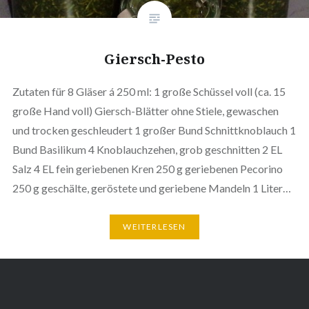
Giersch-Pesto
Zutaten für 8 Gläser á 250 ml: 1 große Schüssel voll (ca. 15
große Hand voll) Giersch-Blätter ohne Stiele, gewaschen
und trocken geschleudert 1 großer Bund Schnittknoblauch 1
Bund Basilikum 4 Knoblauchzehen, grob geschnitten 2 EL
Salz 4 EL fein geriebenen Kren 250 g geriebenen Pecorino
250 g geschälte, geröstete und geriebene Mandeln 1 Liter…
WEITERLESEN