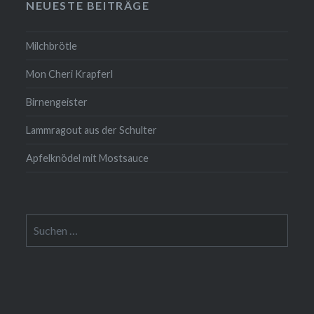
NEUESTE BEITRÄGE
Milchbrötle
Mon Cheri Krapferl
Birnengeister
Lammragout aus der Schulter
Apfelknödel mit Mostsauce
Suche
nach: