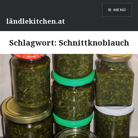
Direkt
MENÜ
zum
Inhalt
ländlekitchen.at
Schlagwort:
Schnittknoblauch