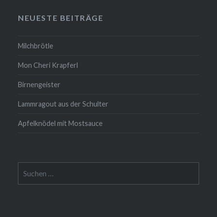
NEUESTE BEITRÄGE
Milchbrötle
Mon Cheri Krapferl
Birnengeister
Lammragout aus der Schulter
Apfelknödel mit Mostsauce
Suche
nach: