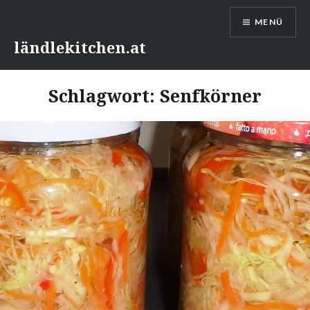
Direkt
MENÜ
zum
Inhalt
ländlekitchen.at
Schlagwort:
Senfkörner