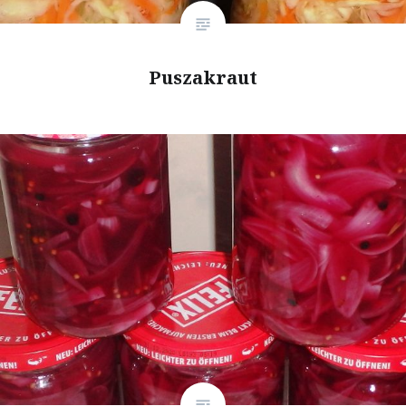
Puszakraut