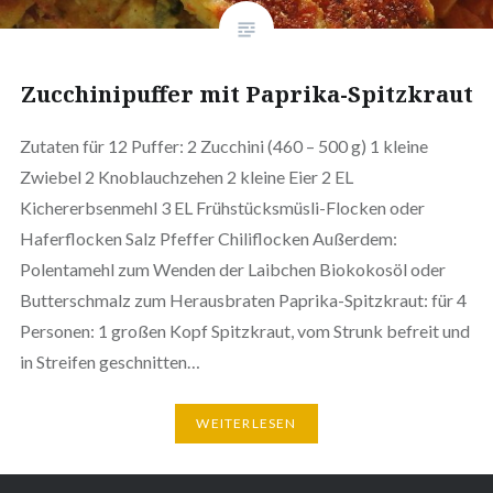
Zucchinipuffer mit Paprika-Spitzkraut
Zutaten für 12 Puffer: 2 Zucchini (460 – 500 g) 1 kleine
Zwiebel 2 Knoblauchzehen 2 kleine Eier 2 EL
Kichererbsenmehl 3 EL Frühstücksmüsli-Flocken oder
Haferflocken Salz Pfeffer Chiliflocken Außerdem:
Polentamehl zum Wenden der Laibchen Biokokosöl oder
Butterschmalz zum Herausbraten Paprika-Spitzkraut: für 4
Personen: 1 großen Kopf Spitzkraut, vom Strunk befreit und
in Streifen geschnitten…
WEITERLESEN