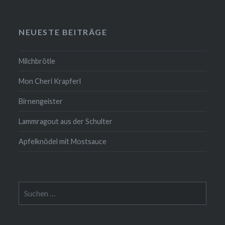
NEUESTE BEITRÄGE
Milchbrötle
Mon Cheri Krapferl
Birnengeister
Lammragout aus der Schulter
Apfelknödel mit Mostsauce
Suche
nach: