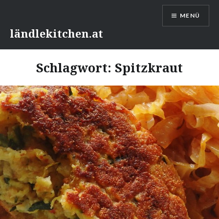
Direkt
MENÜ
zum
Inhalt
ländlekitchen.at
Schlagwort:
Spitzkraut