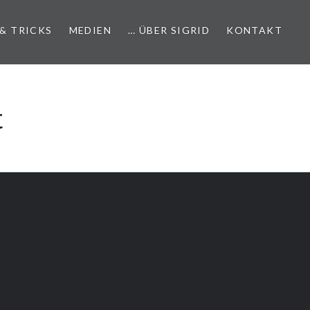
 & TRICKS
MEDIEN
… ÜBER SIGRID
KONTAKT
t