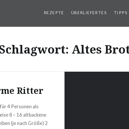
REZEPTE
ÜBERLIEFERTES
TIPPS
Schlagwort:
Altes Bro
me Ritter
für 4 Personen als
ise 8 – 16 altbackene
iben (je nach Größe) 2