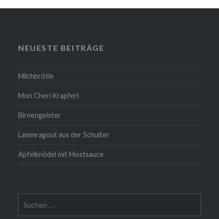
NEUESTE BEITRÄGE
Milchbrötle
Mon Cheri Krapferl
Birnengeister
Lammragout aus der Schulter
Apfelknödel mit Mostsauce
Suche
nach: