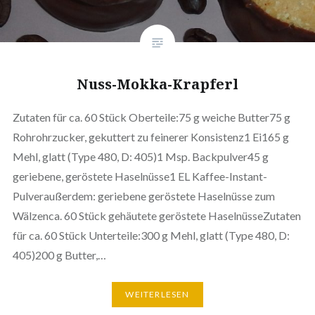
Nuss-Mokka-Krapferl
Zutaten für ca. 60 Stück Oberteile:75 g weiche Butter75 g
Rohrohrzucker, gekuttert zu feinerer Konsistenz1 Ei165 g
Mehl, glatt (Type 480, D: 405)1 Msp. Backpulver45 g
geriebene, geröstete Haselnüsse1 EL Kaffee-Instant-
Pulveraußerdem: geriebene geröstete Haselnüsse zum
Wälzenca. 60 Stück gehäutete geröstete HaselnüsseZutaten
für ca. 60 Stück Unterteile:300 g Mehl, glatt (Type 480, D:
405)200 g Butter,…
WEITERLESEN