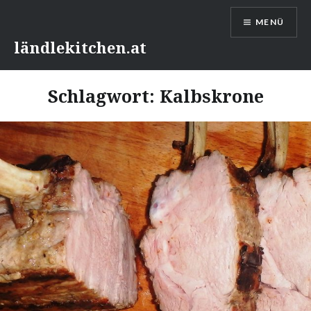
Direkt
MENÜ
zum
Inhalt
ländlekitchen.at
Schlagwort:
Kalbskrone