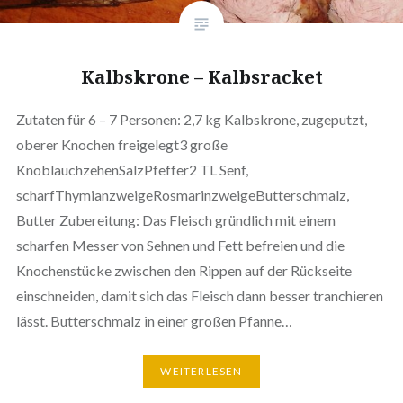
Kalbskrone – Kalbsracket
Zutaten für 6 – 7 Personen: 2,7 kg Kalbskrone, zugeputzt,
oberer Knochen freigelegt3 große
KnoblauchzehenSalzPfeffer2 TL Senf,
scharfThymianzweigeRosmarinzweigeButterschmalz,
Butter Zubereitung: Das Fleisch gründlich mit einem
scharfen Messer von Sehnen und Fett befreien und die
Knochenstücke zwischen den Rippen auf der Rückseite
einschneiden, damit sich das Fleisch dann besser tranchieren
lässt. Butterschmalz in einer großen Pfanne…
WEITERLESEN