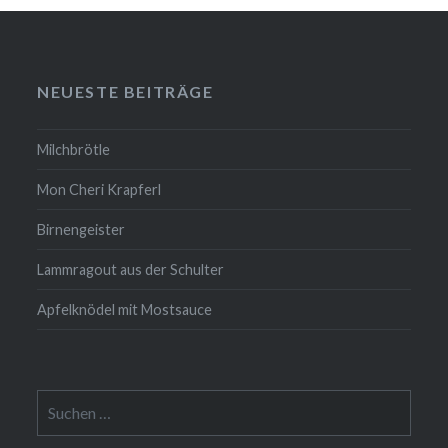
NEUESTE BEITRÄGE
Milchbrötle
Mon Cheri Krapferl
Birnengeister
Lammragout aus der Schulter
Apfelknödel mit Mostsauce
Suche
nach: