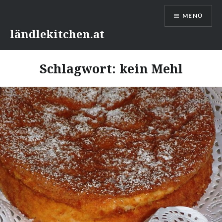
Direkt
MENÜ
zum
Inhalt
ländlekitchen.at
Schlagwort:
kein Mehl