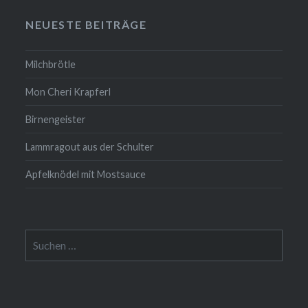
NEUESTE BEITRÄGE
Milchbrötle
Mon Cheri Krapferl
Birnengeister
Lammragout aus der Schulter
Apfelknödel mit Mostsauce
Suche
nach: