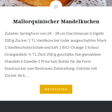
Mallorquinischer Mandelkuchen
Zutaten: Springform von 24 – 28 cm Durchmesser 6 Eigelb
200 g Zucker 1 TL Vanillezucker (oder ausgeschabtes Mark
1 Vanilleschote) Schale und Saft 1 BIO-Orange 1 Schuss
Orangenlikör ½ TL Zimt 200 g geschälte, fein gemahlene
Mandeln 6 Eiweiße 1 Prise Salz Butter für die Form
Staubzucker zum Bestreuen Zubereitung: Eidotter mit
Zucker dick…
WEITERLESEN