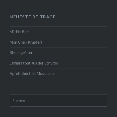
NEUESTE BEITRÄGE
Milchbrötle
Mon Cheri Krapferl
Birnengeister
Lammragout aus der Schulter
Apfelknödel mit Mostsauce
Suche
nach: