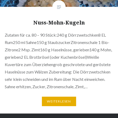
Nuss-Mohn-Kugeln
Zutaten für ca. 80 – 90 Stück:240 g Dörrzwetschken8 EL
Rum250 ml Sahne150 g StaubzuckerZitronenschale 1 Bio-
Zitrone2 Msp. Zimt160 g Haselnüsse, gerieben140 g Mohn,
gerieben2 EL Brotbrösel (oder Kuchenbrösel)Weiße
Kuvertüre zum Überziehengrob geschrotete und geröstete
Haselnüsse zum Wälzen Zubereitung: Die Dörrzwetschken
sehr klein schneiden und im Rum über Nacht einweichen.
Sahne erhitzen, Zucker, Zitronenschale, Zimt,…
WEITERLESEN