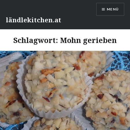
Direkt
MENÜ
zum
Inhalt
ländlekitchen.at
Schlagwort:
Mohn gerieben