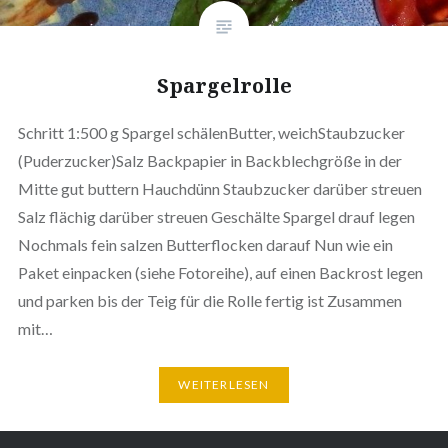
Spargelrolle
Schritt 1:500 g Spargel schälenButter, weichStaubzucker
(Puderzucker)Salz Backpapier in Backblechgröße in der
Mitte gut buttern Hauchdünn Staubzucker darüber streuen
Salz flächig darüber streuen Geschälte Spargel drauf legen
Nochmals fein salzen Butterflocken darauf Nun wie ein
Paket einpacken (siehe Fotoreihe), auf einen Backrost legen
und parken bis der Teig für die Rolle fertig ist Zusammen
mit…
WEITERLESEN