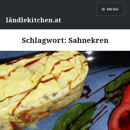
Direkt
MENÜ
zum
Inhalt
ländlekitchen.at
Schlagwort:
Sahnekren