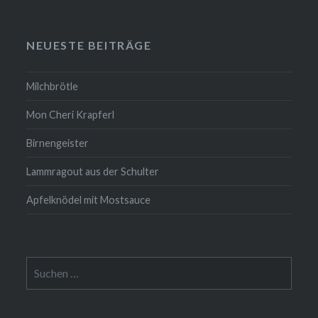
NEUESTE BEITRÄGE
Milchbrötle
Mon Cheri Krapferl
Birnengeister
Lammragout aus der Schulter
Apfelknödel mit Mostsauce
Suche
nach: