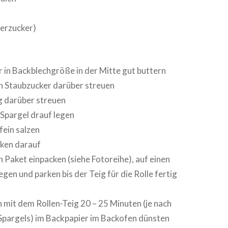
erzucker)
 in Backblechgröße in der Mitte gut buttern
 Staubzucker darüber streuen
ig darüber streuen
Spargel drauf legen
ein salzen
cken darauf
n Paket einpacken (siehe Fotoreihe), auf einen
egen und parken bis der Teig für die Rolle fertig
it dem Rollen-Teig 20 – 25 Minuten (je nach
Spargels) im Backpapier im Backofen dünsten