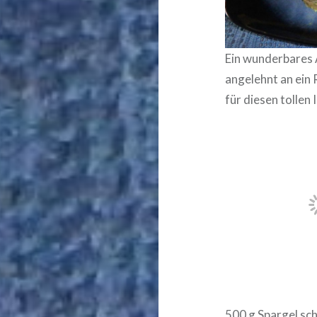
Ein wunderbares 
angelehnt an ein
für diesen tollen 
500 g Spargel sc