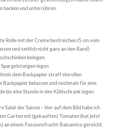
in hacken und unterrühren.
e Rolle mit der Creme bestreichen (5 cm vom
lassen und seitlich nicht ganz an den Rand)
ochschinken belegen.
 Spargelstangen legen
ttels dem Backpapier straff einrollen
im Backpapier belassen und nochmals für eine
de bis eine Stunde in den Kühlschrank legen.
 Salat der Saison – hier auf dem Bild habe ich
em Garten mit (gekauften) Tomaten (hat jetzt
on) an einem Passionsfrucht-Balsamico gereicht.