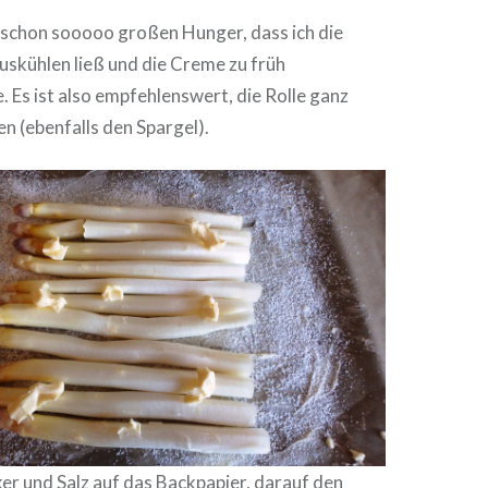
r schon sooooo großen Hunger, dass ich die
auskühlen ließ und die Creme zu früh
 Es ist also empfehlenswert, die Rolle ganz
en (ebenfalls den Spargel).
er und Salz auf das Backpapier, darauf den