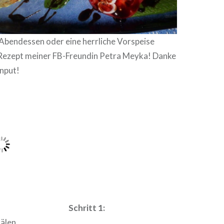
Abendessen oder eine herrliche Vorspeise
 Rezept meiner FB-Freundin Petra Meyka! Danke
Input!
Schritt 1:
hälen