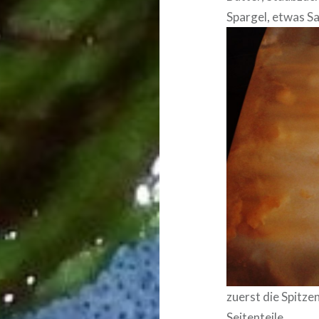
Spargel, etwas Sa
zuerst die Spitze
Seitenteile