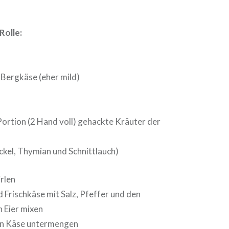
Rolle:
 Bergkäse (eher mild)
Portion (2 Hand voll) gehackte Kräuter der
ckel, Thymian und Schnittlauch)
irlen
 Frischkäse mit Salz, Pfeffer und den
n Eier mixen
n Käse untermengen