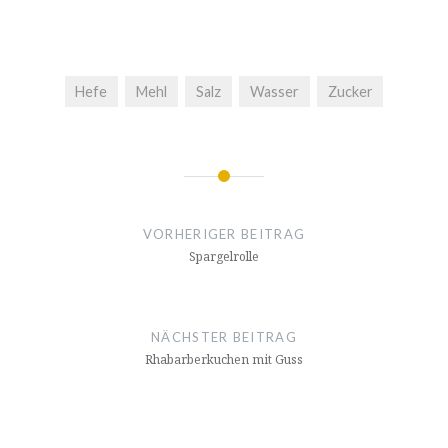
Hefe
Mehl
Salz
Wasser
Zucker
Beitrags-
Navigation
VORHERIGER BEITRAG
Spargelrolle
NÄCHSTER BEITRAG
Rhabarberkuchen mit Guss