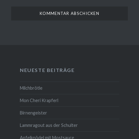
NEUESTE BEITRÄGE
Milchbrötle
Mon Cheri Krapferl
Birnengeister
Lammragout aus der Schulter
Apfelknödel mit Mostsauce