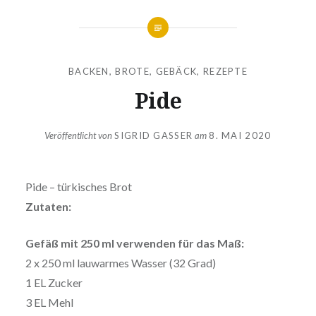
BACKEN
,
BROTE
,
GEBÄCK
,
REZEPTE
Pide
Veröffentlicht von
SIGRID GASSER
am
8. MAI 2020
Pide – türkisches Brot
Zutaten:
Gefäß mit 250 ml verwenden für das Maß:
2 x 250 ml lauwarmes Wasser (32 Grad)
1 EL Zucker
3 EL Mehl