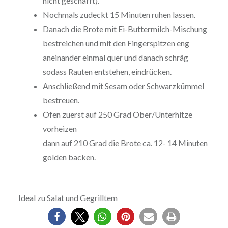
nicht geschafft).
Nochmals zudeckt 15 Minuten ruhen lassen.
Danach die Brote mit Ei-Buttermilch-Mischung
bestreichen und mit den Fingerspitzen eng
aneinander einmal quer und danach schräg
sodass Rauten entstehen, eindrücken.
Anschließend mit Sesam oder Schwarzkümmel
bestreuen.
Ofen zuerst auf 250 Grad Ober/Unterhitze
vorheizen
dann auf 210 Grad die Brote ca. 12- 14 Minuten
golden backen.
Ideal zu Salat und Gegrilltem