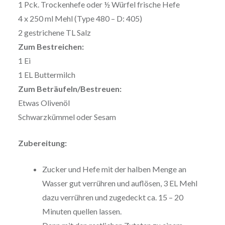
1 Pck. Trockenhefe oder ½ Würfel frische Hefe
4 x 250 ml Mehl (Type 480 – D: 405)
2 gestrichene TL Salz
Zum Bestreichen:
1 Ei
1 EL Buttermilch
Zum Beträufeln/Bestreuen:
Etwas Olivenöl
Schwarzkümmel oder Sesam
Zubereitung:
Zucker und Hefe mit der halben Menge an
Wasser gut verrühren und auflösen, 3 EL Mehl
dazu verrühren und zugedeckt ca. 15 – 20
Minuten quellen lassen.