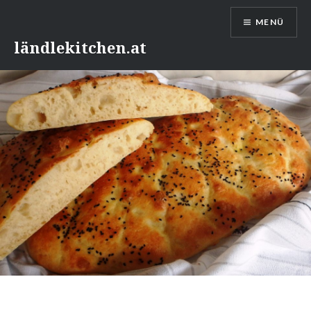
Direkt
MENÜ
zum
Inhalt
ländlekitchen.at