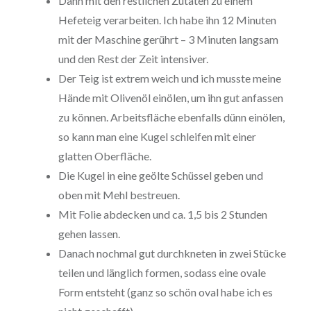
Dann mit den restlichen Zutaten zu einem
Hefeteig verarbeiten. Ich habe ihn 12 Minuten
mit der Maschine gerührt – 3 Minuten langsam
und den Rest der Zeit intensiver.
Der Teig ist extrem weich und ich musste meine
Hände mit Olivenöl einölen, um ihn gut anfassen
zu können. Arbeitsfläche ebenfalls dünn einölen,
so kann man eine Kugel schleifen mit einer
glatten Oberfläche.
Die Kugel in eine geölte Schüssel geben und
oben mit Mehl bestreuen.
Mit Folie abdecken und ca. 1,5 bis 2 Stunden
gehen lassen.
Danach nochmal gut durchkneten in zwei Stücke
teilen und länglich formen, sodass eine ovale
Form entsteht (ganz so schön oval habe ich es