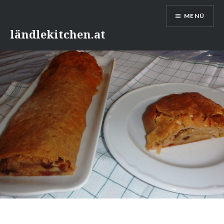
Direkt
MENÜ
zum
Inhalt
ländlekitchen.at