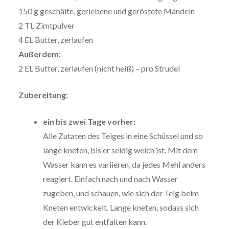
150 g geschälte, geriebene und geröstete Mandeln
2 TL Zimtpulver
4 EL Butter, zerlaufen
Außerdem:
2 EL Butter, zerlaufen (nicht heiß) – pro Strudel
Zubereitung:
ein bis zwei Tage vorher:
Alle Zutaten des Teiges in eine Schüssel und so
lange kneten, bis er seidig weich ist. Mit dem
Wasser kann es variieren, da jedes Mehl anders
reagiert. Einfach nach und nach Wasser
zugeben, und schauen, wie sich der Teig beim
Kneten entwickelt. Lange kneten, sodass sich
der Kleber gut entfalten kann.