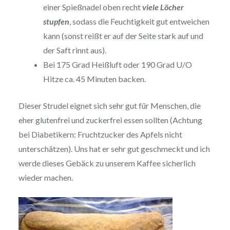
einer Spießnadel oben recht
viele Löcher
stupfen
, sodass die Feuchtigkeit gut entweichen
kann (sonst reißt er auf der Seite stark auf und
der Saft rinnt aus).
Bei 175 Grad Heißluft oder 190 Grad U/O
Hitze ca. 45 Minuten backen.
Dieser Strudel eignet sich sehr gut für Menschen, die
eher glutenfrei und zuckerfrei essen sollten (Achtung
bei Diabetikern: Fruchtzucker des Apfels nicht
unterschätzen). Uns hat er sehr gut geschmeckt und ich
werde dieses Gebäck zu unserem Kaffee sicherlich
wieder machen.