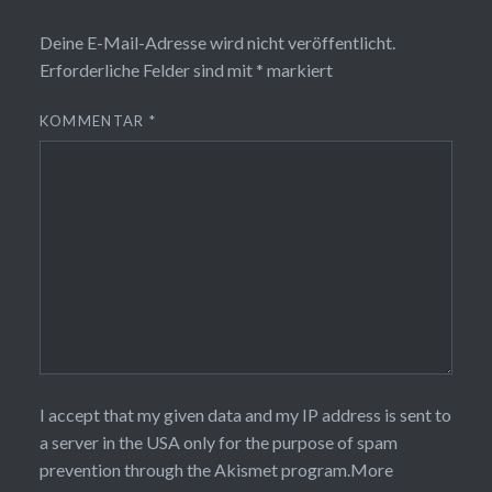
Deine E-Mail-Adresse wird nicht veröffentlicht.
Erforderliche Felder sind mit
*
markiert
KOMMENTAR
*
I accept that my given data and my IP address is sent to
a server in the USA only for the purpose of spam
prevention through the
Akismet
program.
More