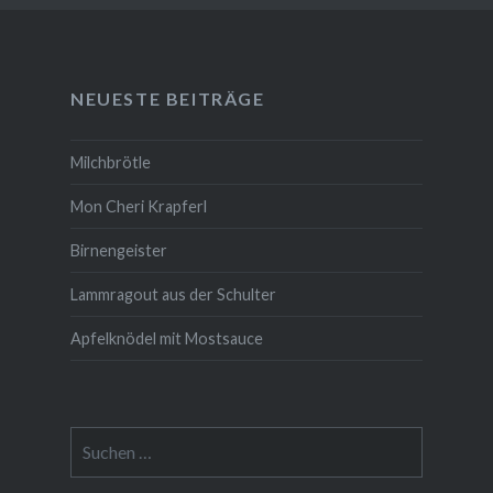
NEUESTE BEITRÄGE
Milchbrötle
Mon Cheri Krapferl
Birnengeister
Lammragout aus der Schulter
Apfelknödel mit Mostsauce
Suche
nach: