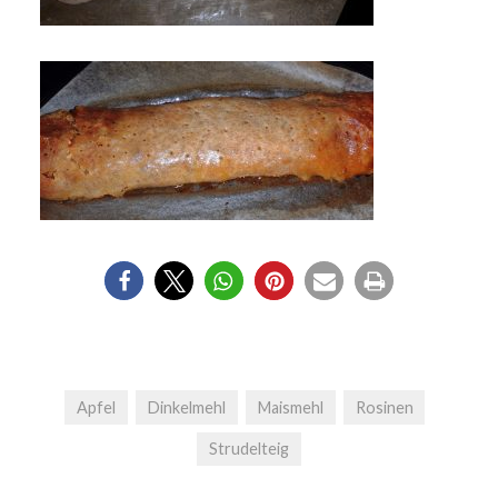
Apfel
Dinkelmehl
Maismehl
Rosinen
Strudelteig