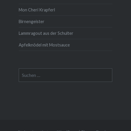
Mon Cheri Krapferl
Birnengeister
Lammragout aus der Schulter
Apfelknödel mit Mostsauce
Suche
nach: