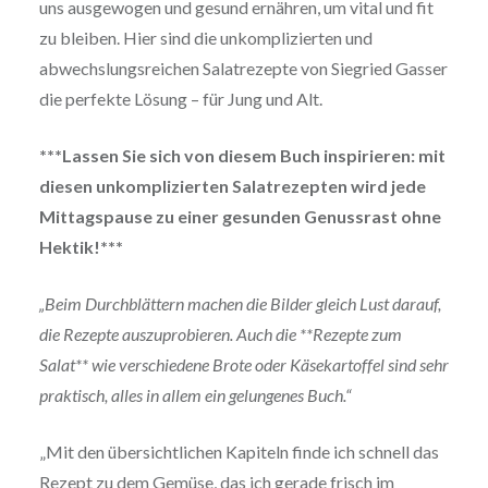
uns ausgewogen und gesund ernähren, um vital und fit
zu bleiben. Hier sind die unkomplizierten und
abwechslungsreichen Salatrezepte von Siegried Gasser
die perfekte Lösung – für Jung und Alt.
***Lassen Sie sich von diesem Buch inspirieren: mit
diesen unkomplizierten Salatrezepten wird jede
Mittagspause zu einer gesunden Genussrast ohne
Hektik!***
„Beim Durchblättern machen die Bilder gleich Lust darauf,
die Rezepte auszuprobieren. Auch die **Rezepte zum
Salat** wie verschiedene Brote oder Käsekartoffel sind sehr
praktisch, alles in allem ein gelungenes Buch.“
„Mit den übersichtlichen Kapiteln finde ich schnell das
Rezept zu dem Gemüse, das ich gerade frisch im