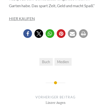
Garten habe. Das spart Zeit, Geld und macht Spaß.“
HIER KAUFEN
Buch
Medien
Beitrags-
Navigation
VORHERIGER BEITRAG
Linzer Augen