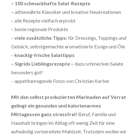
– 100 schmackhafte Salat-Rezepte
–
altbewährte Klassiker und kreative Neukreationen
– alle Rezepte vielfach erprobt
– beste regionale Produkte
–
viele zusätzliche Tipps:
für Dressings, Toppings und
Gebäck, selbstgemachte aromatisierte Essige und Öle
–
knackig-frische Salattipps
– Sigrids Lieblingsrezepte –
dazu schmecken Salate
besonders gut!
– appetitanregende Fotos von Christian Kerber
Mit den selbst produzierten Marinaden auf Vorrat
gelingt ein gesundes und kalorienarmes
Mittagessen ganz stressfrei!
Beruf, Familie und
Haushalt bringen im Alltag oft wenig Zeit für eine
aufwändig vorbereitete Mahlzeit. Trotzdem wollen wir