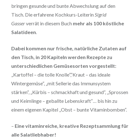
bringen gesunde und bunte Abwechslung auf den
Tisch. Die erfahrene Kochkurs-Leiterin
Sigrid
Gasser
verrät in diesem Buch
mehr als 100 köstliche
Salatideen
.
Dabei kommen nur frische, natürliche Zutaten auf
den Tisch, in 20 Kapiteln werden Rezepte zu
unterschiedlichen Gemüsesorten vorgestellt:
„Kartoffel – die tolle Knolle“,“Kraut – das ideale
Wintergemüse“, „mit Sellerie das Immunsystem
stärken“, „Kürbis – schmackhaft und gesund“, „Sprossen
und Keimlinge – geballte Lebenskraft“… bis hin zu
einem eigenen Kapitel „Obst – bunte Vitaminbomben“.
–
Eine vitaminreiche, kreative Rezeptsammlung für
alle Salatliebhaber!