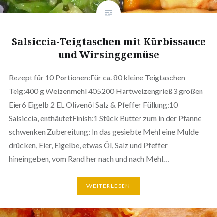
Salsiccia-Teigtaschen mit Kürbissauce
und Wirsinggemüse
Rezept für 10 Portionen:Für ca. 80 kleine Teigtaschen
Teig:400 g Weizenmehl 405200 Hartweizengrieß3 großen
Eier6 Eigelb 2 EL Olivenöl Salz & Pfeffer Füllung:10
Salsiccia, enthäutetFinish:1 Stück Butter zum in der Pfanne
schwenken Zubereitung: In das gesiebte Mehl eine Mulde
drücken, Eier, Eigelbe, etwas Öl, Salz und Pfeffer
hineingeben, vom Rand her nach und nach Mehl…
WEITERLESEN