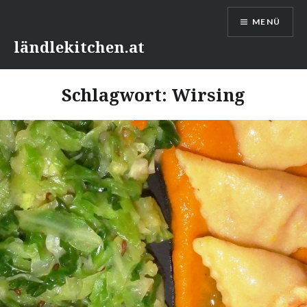
Direkt
MENÜ
zum
Inhalt
ländlekitchen.at
Schlagwort:
Wirsing