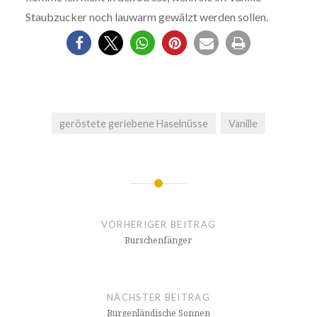
Staubzucker noch lauwarm gewälzt werden sollen.
geröstete geriebene Haselnüsse
Vanille
Beitrags-
Navigation
VORHERIGER BEITRAG
Burschenfänger
NÄCHSTER BEITRAG
Burgenländische Sonnen