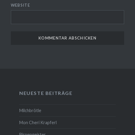
WEBSITE
NEUESTE BEITRÄGE
Milchbrötle
Mon Cheri Krapferl
Birnengeister