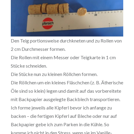
Den Teig portionsweise durchkneten und zu Rollen von
2 cm Durchmesser formen.
Die Rollen mit einem Messer oder Teigkarte in 1 cm
Stücke schneiden.
Die Stücke nun zu kleinen Röllchen formen.
Die Röllchen um ein kleines Fläschchen (z. B. Ätherische
Öle sind so klein) legen und damit auf das vorbereitete
mit Backpapier ausgelegte Backblech transportieren.
Ich forme jeweils alle Kipferl bevor ich anfange zu
backen – die fertigen Kipferl auf Bleche oder nur auf
Backpapier gebe ich zum Parken in die Kühle. So
komme ich nicht in den Stress, wenn sie im Vanille-