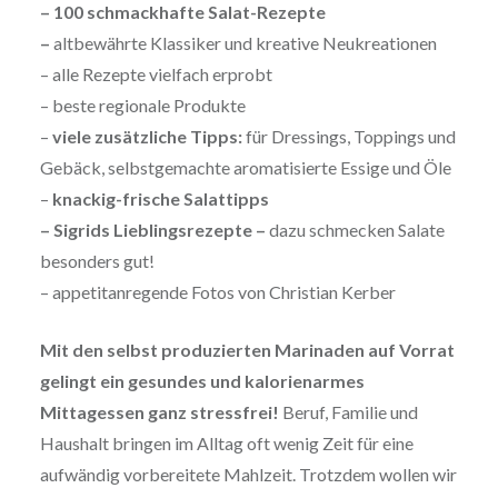
– 100 schmackhafte Salat-Rezepte
–
altbewährte Klassiker und kreative Neukreationen
– alle Rezepte vielfach erprobt
– beste regionale Produkte
–
viele zusätzliche Tipps:
für Dressings, Toppings und
Gebäck, selbstgemachte aromatisierte Essige und Öle
–
knackig-frische Salattipps
– Sigrids Lieblingsrezepte –
dazu schmecken Salate
besonders gut!
– appetitanregende Fotos von Christian Kerber
Mit den selbst produzierten Marinaden auf Vorrat
gelingt ein gesundes und kalorienarmes
Mittagessen ganz stressfrei!
Beruf, Familie und
Haushalt bringen im Alltag oft wenig Zeit für eine
aufwändig vorbereitete Mahlzeit. Trotzdem wollen wir