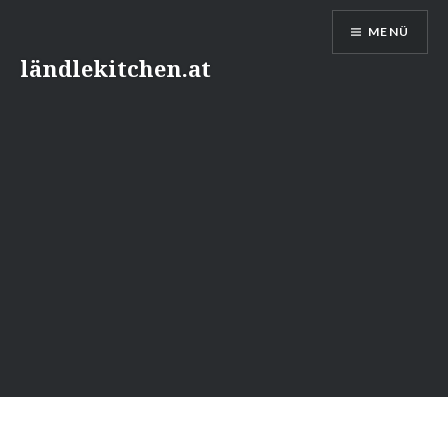
Direkt
MENÜ
zum
Inhalt
ländlekitchen.at