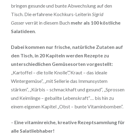
bringen gesunde und bunte Abwechslung auf den
Tisch. Die erfahrene Kochkurs-Leiterin
Sigrid
Gasser
verrät in diesem Buch
mehr als 100 köstliche
Salatideen
.
Dabei kommen nur frische, natürliche Zutaten auf
den Tisch, in 20 Kapiteln werden Rezepte zu
unterschiedlichen Gemüsesorten vorgestellt:
„Kartoffel – die tolle Knolle“,“Kraut – das ideale
Wintergemüse“, „mit Sellerie das Immunsystem
stärken“, „Kürbis – schmackhaft und gesund“, „Sprossen
und Keimlinge – geballte Lebenskraft“… bis hin zu
einem eigenen Kapitel „Obst – bunte Vitaminbomben“.
–
Eine vitaminreiche, kreative Rezeptsammlung für
alle Salatliebhaber!