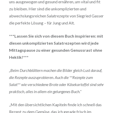
uns ausgewogen und gesund ernähren, um vital und fit
zu bleiben. Hier sind die unkomplizierten und
abwechslungsreichen Salatrezepte von Siegried Gasser
die perfekte Lösung – für Jung und Alt.
***Lassen Sie sich von diesem Buch inspirieren: mit
diesen unkomplizierten Salatrezepten wird jede
Mittagspause zu einer gesunden Genussrast ohne
Hektik!***
„Beim Durchblättern machen die Bilder gleich Lust darauf,
die Rezepte auszuprobieren. Auch die **Rezepte zum
Salat** wie verschiedene Brote oder Käsekartoffel sind sehr
praktisch, alles in allem ein gelungenes Buch.“
„Mit den übersichtlichen Kapiteln finde ich schnell das
Rezept zu dem Gemüse, das ich gerade frisch im