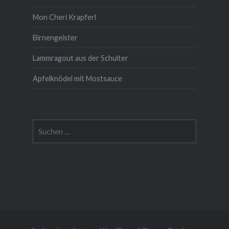
Mon Cheri Krapferl
Birnengeister
Lammragout aus der Schulter
Apfelknödel mit Mostsauce
Suche
nach: