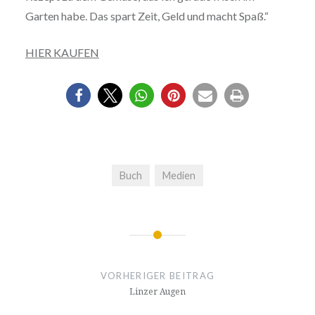
Garten habe. Das spart Zeit, Geld und macht Spaß.“
HIER KAUFEN
Buch
Medien
Beitrags-
Navigation
VORHERIGER BEITRAG
Linzer Augen