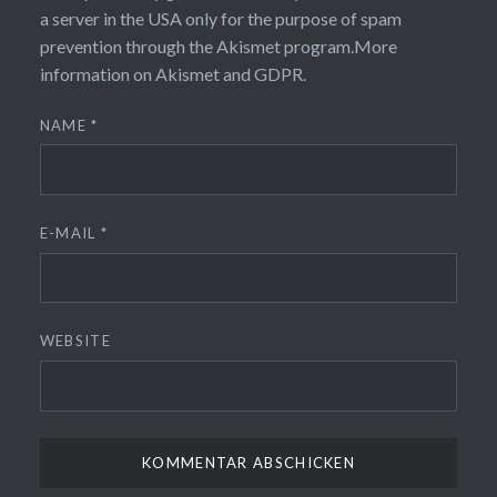
a server in the USA only for the purpose of spam
prevention through the
Akismet
program.
More
information on Akismet and GDPR
.
NAME
*
E-MAIL
*
WEBSITE