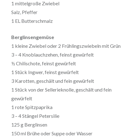
1 mittelgroße Zwiebel
Salz, Pfeffer
1 EL Butterschmalz
Berglinsengemüse
1 kleine Zwiebel oder 2 Frühlingszwiebeln mit Grün
3 – 4 Knoblauchzehen, feinst gewürfelt
½ Chilischote, feinst gewürfelt
1 Stück Ingwer, feinst gewürfelt
3 Karotten, geschält und fein gewürfelt
1 Stück von der Sellerieknolle, geschält und fein
gewürfelt
1 rote Spitzpaprika
3 – 4 Stängel Petersilie
125 g Berglinsen
150 ml Brühe oder Suppe oder Wasser