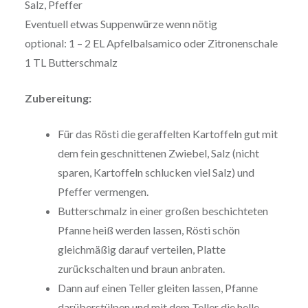
Salz, Pfeffer
Eventuell etwas Suppenwürze wenn nötig
optional: 1 – 2 EL Apfelbalsamico oder Zitronenschale
1 TL Butterschmalz
Zubereitung:
Für das Rösti die geraffelten Kartoffeln gut mit
dem fein geschnittenen Zwiebel, Salz (nicht
sparen, Kartoffeln schlucken viel Salz) und
Pfeffer vermengen.
Butterschmalz in einer großen beschichteten
Pfanne heiß werden lassen, Rösti schön
gleichmäßig darauf verteilen, Platte
zurückschalten und braun anbraten.
Dann auf einen Teller gleiten lassen, Pfanne
darüberstülpen und mit dem Teller die helle