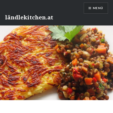
Direkt
MENÜ
zum
Inhalt
ländlekitchen.at