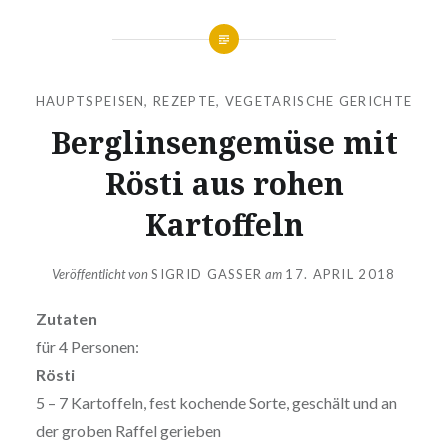
HAUPTSPEISEN
,
REZEPTE
,
VEGETARISCHE GERICHTE
Berglinsengemüse mit
Rösti aus rohen
Kartoffeln
Veröffentlicht von
SIGRID GASSER
am
17. APRIL 2018
Zutaten
für 4 Personen:
Rösti
5 – 7 Kartoffeln, fest kochende Sorte, geschält und an
der groben Raffel gerieben