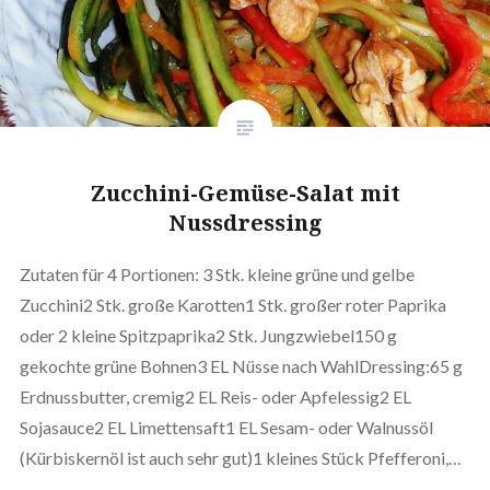
Zucchini-Gemüse-Salat mit
Nussdressing
Zutaten für 4 Portionen: 3 Stk. kleine grüne und gelbe
Zucchini2 Stk. große Karotten1 Stk. großer roter Paprika
oder 2 kleine Spitzpaprika2 Stk. Jungzwiebel150 g
gekochte grüne Bohnen3 EL Nüsse nach WahlDressing:65 g
Erdnussbutter, cremig2 EL Reis- oder Apfelessig2 EL
Sojasauce2 EL Limettensaft1 EL Sesam- oder Walnussöl
(Kürbiskernöl ist auch sehr gut)1 kleines Stück Pfefferoni,…