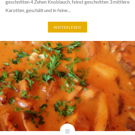
geschnitten 4 Zehen Knoblauch, feinst geschnitten 3 mittlere
Karotten, geschält und in feine…
WEITERLESEN