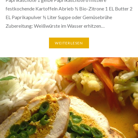
festkochende Kartoffeln Abrieb ½ Bio-Zitrone 1 EL Butter 2
EL Paprikapulver ½ Liter Suppe oder Gemüsebrühe
Zubereitung: Weißwürste im Wasser erhitzen…
WEITERLESEN