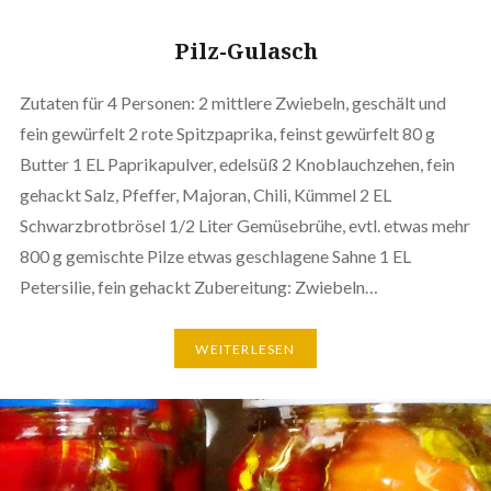
Pilz-Gulasch
Zutaten für 4 Personen: 2 mittlere Zwiebeln, geschält und
fein gewürfelt 2 rote Spitzpaprika, feinst gewürfelt 80 g
Butter 1 EL Paprikapulver, edelsüß 2 Knoblauchzehen, fein
gehackt Salz, Pfeffer, Majoran, Chili, Kümmel 2 EL
Schwarzbrotbrösel 1/2 Liter Gemüsebrühe, evtl. etwas mehr
800 g gemischte Pilze etwas geschlagene Sahne 1 EL
Petersilie, fein gehackt Zubereitung: Zwiebeln…
WEITERLESEN