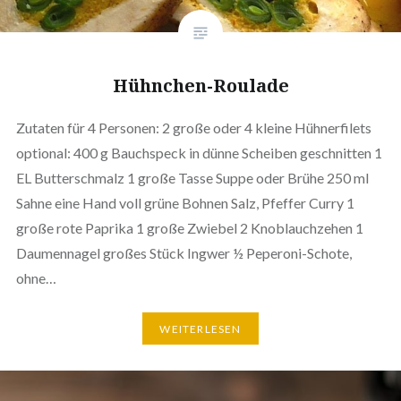
Hühnchen-Roulade
Zutaten für 4 Personen: 2 große oder 4 kleine Hühnerfilets
optional: 400 g Bauchspeck in dünne Scheiben geschnitten 1
EL Butterschmalz 1 große Tasse Suppe oder Brühe 250 ml
Sahne eine Hand voll grüne Bohnen Salz, Pfeffer Curry 1
große rote Paprika 1 große Zwiebel 2 Knoblauchzehen 1
Daumennagel großes Stück Ingwer ½ Peperoni-Schote,
ohne…
WEITERLESEN