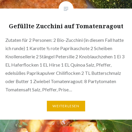
Gefüllte Zucchini auf Tomatenragout
Zutaten für 2 Personen: 2 Bio-Zucchini (in diesem Fall hatte
ich runde) 1 Karotte ½ rote Paprikaschote 2 Scheiben
Knollensellerie 2 Stängel Petersilie 2 Knoblauchzehen 1 Ei 3
EL Haferflocken 1 EL Hirse 1 EL Quinoa Salz, Pfeffer,
edelsüßes Paprikapulver Chiliflocken 2 TL Butterschmalz
oder Butter 1 Zwiebel Tomatenragout: 8 Partytomaten
Tomatensaft Salz, Pfeffer, Prise…
WEITERLESEN