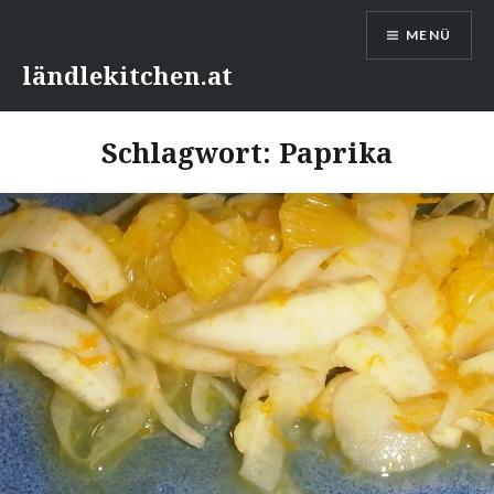
Direkt
MENÜ
zum
Inhalt
ländlekitchen.at
Schlagwort:
Paprika