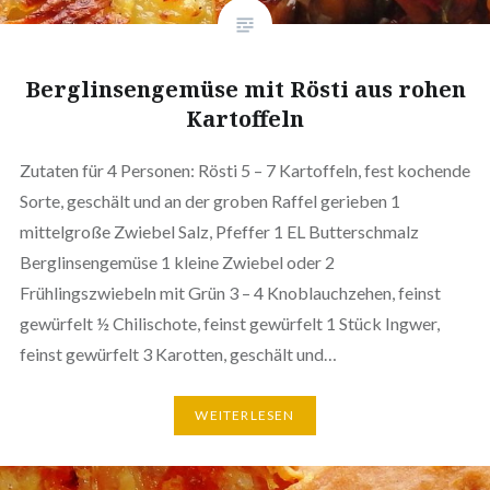
Berglinsengemüse mit Rösti aus rohen
Kartoffeln
Zutaten für 4 Personen: Rösti 5 – 7 Kartoffeln, fest kochende
Sorte, geschält und an der groben Raffel gerieben 1
mittelgroße Zwiebel Salz, Pfeffer 1 EL Butterschmalz
Berglinsengemüse 1 kleine Zwiebel oder 2
Frühlingszwiebeln mit Grün 3 – 4 Knoblauchzehen, feinst
gewürfelt ½ Chilischote, feinst gewürfelt 1 Stück Ingwer,
feinst gewürfelt 3 Karotten, geschält und…
WEITERLESEN