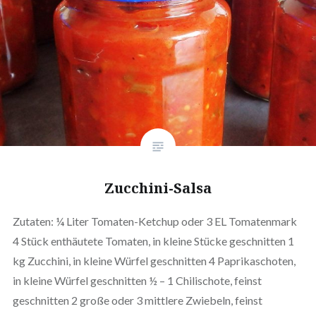
Zucchini-Salsa
Zutaten: ¼ Liter Tomaten-Ketchup oder 3 EL Tomatenmark
4 Stück enthäutete Tomaten, in kleine Stücke geschnitten 1
kg Zucchini, in kleine Würfel geschnitten 4 Paprikaschoten,
in kleine Würfel geschnitten ½ – 1 Chilischote, feinst
geschnitten 2 große oder 3 mittlere Zwiebeln, feinst