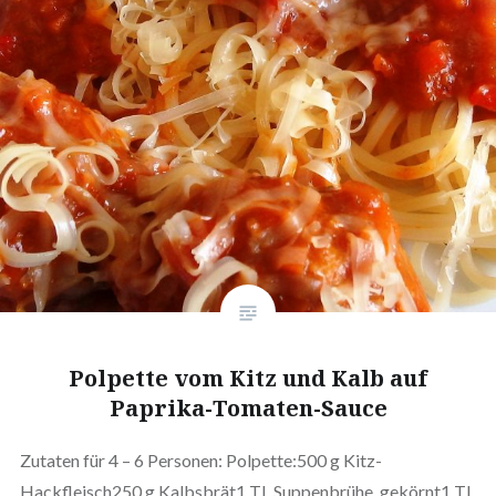
Polpette vom Kitz und Kalb auf
Paprika-Tomaten-Sauce
Zutaten für 4 – 6 Personen: Polpette:500 g Kitz-
Hackfleisch250 g Kalbsbrät1 TL Suppenbrühe, gekörnt1 TL