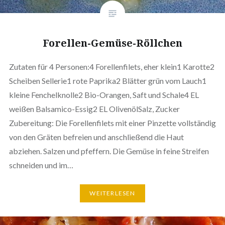
Forellen-Gemüse-Röllchen
Zutaten für 4 Personen:4 Forellenfilets, eher klein1 Karotte2
Scheiben Sellerie1 rote Paprika2 Blätter grün vom Lauch1
kleine Fenchelknolle2 Bio-Orangen, Saft und Schale4 EL
weißen Balsamico-Essig2 EL OlivenölSalz, Zucker
Zubereitung: Die Forellenfilets mit einer Pinzette vollständig
von den Gräten befreien und anschließend die Haut
abziehen. Salzen und pfeffern. Die Gemüse in feine Streifen
schneiden und im…
WEITERLESEN