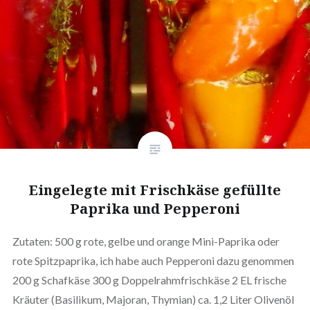
Eingelegte mit Frischkäse gefüllte
Paprika und Pepperoni
Zutaten: 500 g rote, gelbe und orange Mini-Paprika oder
rote Spitzpaprika, ich habe auch Pepperoni dazu genommen
200 g Schafkäse 300 g Doppelrahmfrischkäse 2 EL frische
Kräuter (Basilikum, Majoran, Thymian) ca. 1,2 Liter Olivenöl