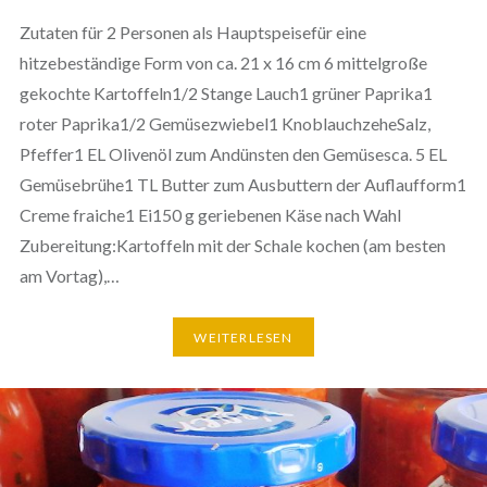
Zutaten für 2 Personen als Hauptspeisefür eine
hitzebeständige Form von ca. 21 x 16 cm 6 mittelgroße
gekochte Kartoffeln1/2 Stange Lauch1 grüner Paprika1
roter Paprika1/2 Gemüsezwiebel1 KnoblauchzeheSalz,
Pfeffer1 EL Olivenöl zum Andünsten den Gemüsesca. 5 EL
Gemüsebrühe1 TL Butter zum Ausbuttern der Auflaufform1
Creme fraiche1 Ei150 g geriebenen Käse nach Wahl
Zubereitung:Kartoffeln mit der Schale kochen (am besten
am Vortag),…
WEITERLESEN