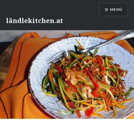
Direkt
MENÜ
zum
Inhalt
ländlekitchen.at