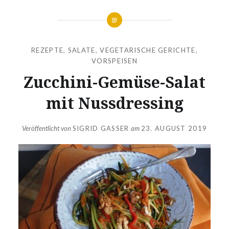
REZEPTE
,
SALATE
,
VEGETARISCHE GERICHTE
,
VORSPEISEN
Zucchini-Gemüse-Salat
mit Nussdressing
Veröffentlicht von
SIGRID GASSER
am
23. AUGUST 2019