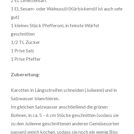
2 EL Limettensaft
1 EL Sesam- oder Walnussöl (Kürbiskernöl ist auch sehr
gut)
1 kleines Stück Pfefferoni, in feinste Würfel
geschnitten
1/2 TL Zucker
1 Prise Salz
1 Prise Pfeffer
Zubereitung:
Karotten in Längsstreifen schneiden (Julienne) und in
Salzwasser blanchieren.
Im gleichen Salzwasser anschließend die grünen
Bohnen, in ca. 5 – 6 cm Stücke geschnitten (sodass sie
zu den Julienne geschnittenen anderen Gemüsesorten
passen) weich kochen, sodass sie noch ein wenig Biss