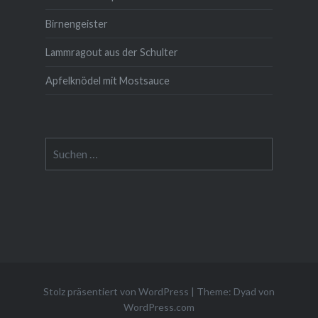
Birnengeister
Lammragout aus der Schulter
Apfelknödel mit Mostsauce
Suche
nach:
Stolz präsentiert von WordPress
|
Theme: Dyad von
WordPress.com