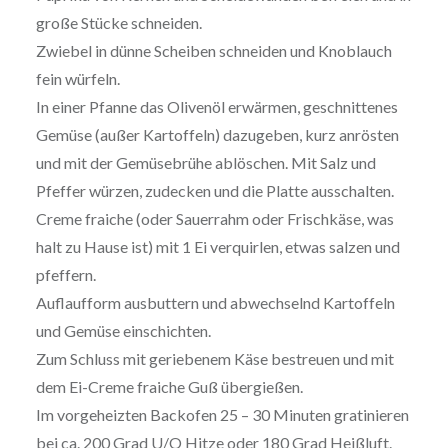
große Stücke schneiden.
Zwiebel in dünne Scheiben schneiden und Knoblauch
fein würfeln.
In einer Pfanne das Olivenöl erwärmen, geschnittenes
Gemüse (außer Kartoffeln) dazugeben, kurz anrösten
und mit der Gemüsebrühe ablöschen. Mit Salz und
Pfeffer würzen, zudecken und die Platte ausschalten.
Creme fraiche (oder Sauerrahm oder Frischkäse, was
halt zu Hause ist) mit 1 Ei verquirlen, etwas salzen und
pfeffern.
Auflaufform ausbuttern und abwechselnd Kartoffeln
und Gemüse einschichten.
Zum Schluss mit geriebenem Käse bestreuen und mit
dem Ei-Creme fraiche Guß übergießen.
Im vorgeheizten Backofen 25 – 30 Minuten gratinieren
bei ca. 200 Grad U/O Hitze oder 180 Grad Heißluft.