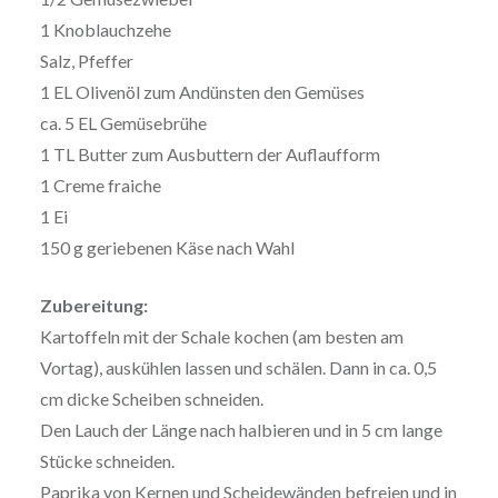
1 Knoblauchzehe
Salz, Pfeffer
1 EL Olivenöl zum Andünsten den Gemüses
ca. 5 EL Gemüsebrühe
1 TL Butter zum Ausbuttern der Auflaufform
1 Creme fraiche
1 Ei
150 g geriebenen Käse nach Wahl
Zubereitung:
Kartoffeln mit der Schale kochen (am besten am
Vortag), auskühlen lassen und schälen. Dann in ca. 0,5
cm dicke Scheiben schneiden.
Den Lauch der Länge nach halbieren und in 5 cm lange
Stücke schneiden.
Paprika von Kernen und Scheidewänden befreien und in