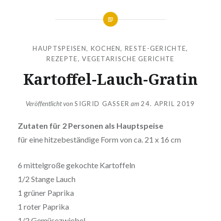
HAUPTSPEISEN
,
KOCHEN
,
RESTE-GERICHTE
,
REZEPTE
,
VEGETARISCHE GERICHTE
Kartoffel-Lauch-Gratin
Veröffentlicht von
SIGRID GASSER
am
24. APRIL 2019
Zutaten für 2 Personen als Hauptspeise
für eine hitzebeständige Form von ca. 21 x 16 cm
6 mittelgroße gekochte Kartoffeln
1/2 Stange Lauch
1 grüner Paprika
1 roter Paprika
1/2 Gemüsezwiebel