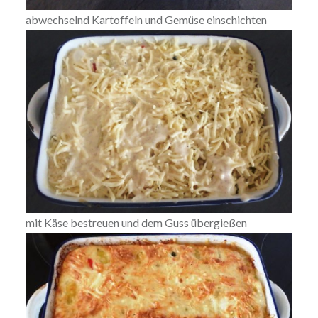
abwechselnd Kartoffeln und Gemüse einschichten
mit Käse bestreuen und dem Guss übergießen