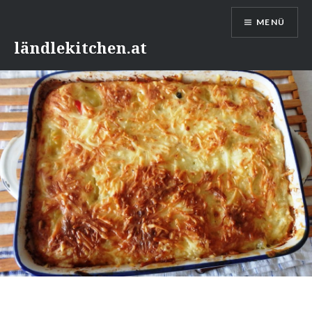
Direkt
MENÜ
zum
Inhalt
ländlekitchen.at