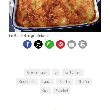
im Backofen gratinieren
Creme fraich
Ei
Kartoffeln
Knoblauch
Lauch
Paprika
Pfeffer
Salz
Zwiebel