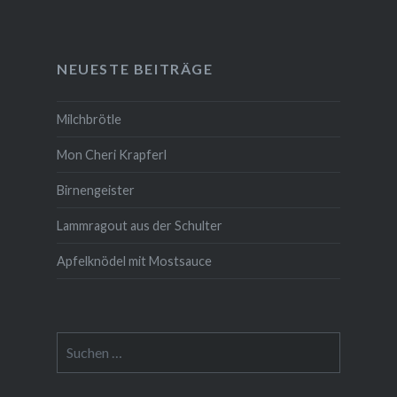
NEUESTE BEITRÄGE
Milchbrötle
Mon Cheri Krapferl
Birnengeister
Lammragout aus der Schulter
Apfelknödel mit Mostsauce
Suche
nach: