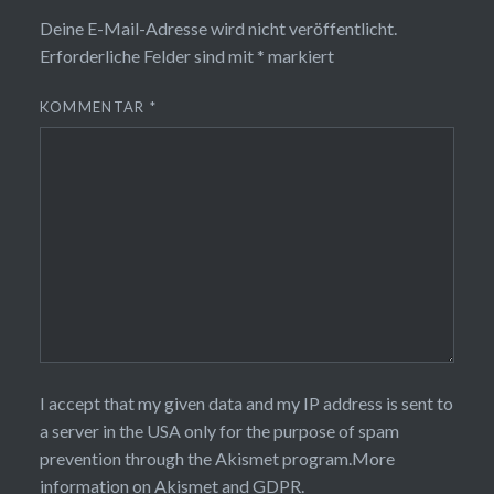
Deine E-Mail-Adresse wird nicht veröffentlicht.
Erforderliche Felder sind mit
*
markiert
KOMMENTAR
*
I accept that my given data and my IP address is sent to
a server in the USA only for the purpose of spam
prevention through the
Akismet
program.
More
information on Akismet and GDPR
.