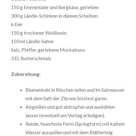
150 g Emmentaler und Bergkäse, gerieben
300 g Ländle-Schinken in dünnen Scheiben
6 Eier
150 g trockener Weißwein
150 ml Ländle-Sahne
Salz, Pfeffer, geriebene Muskatnuss
3 EL Butterschmalz
Zubereitung:
Blumenkohl in Röschen teilen und im Salzwasser
mit dem Saft der Zitrone bissfest garen.
Abgießen und gut abtropfen und auskühlen
lassen (eventuell am Vortag erledigen).
Runde, feuerfeste Form (Springform) mit kaltem
Wasser ausspülen und mit dem Blätterteig