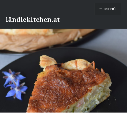
Direkt
MENÜ
zum
Inhalt
ländlekitchen.at