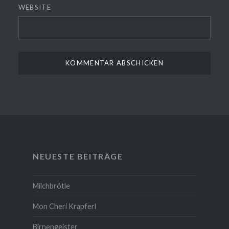
WEBSITE
NEUESTE BEITRÄGE
Milchbrötle
Mon Cheri Krapferl
Birnengeister