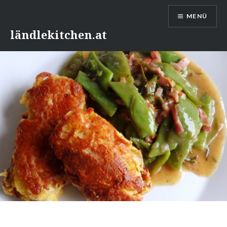
Direkt
MENÜ
zum
Inhalt
ländlekitchen.at