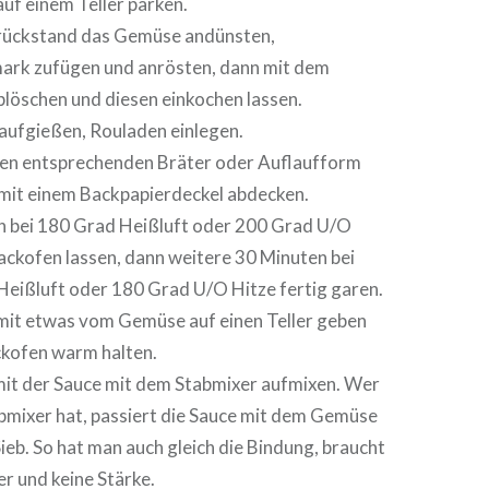
uf einem Teller parken.
rückstand das Gemüse andünsten,
rk zufügen und anrösten, dann mit dem
löschen und diesen einkochen lassen.
aufgießen, Rouladen einlegen.
inen entsprechenden Bräter oder Auflaufform
 mit einem Backpapierdeckel abdecken.
n bei 180 Grad Heißluft oder 200 Grad U/O
ackofen lassen, dann weitere 30 Minuten bei
eißluft oder 180 Grad U/O Hitze fertig garen.
mit etwas vom Gemüse auf einen Teller geben
ckofen warm halten.
mit der Sauce mit dem Stabmixer aufmixen. Wer
bmixer hat, passiert die Sauce mit dem Gemüse
Sieb. So hat man auch gleich die Bindung, braucht
er und keine Stärke.