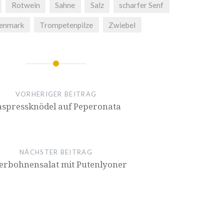
Rotwein
Sahne
Salz
scharfer Senf
enmark
Trompetenpilze
Zwiebel
VORHERIGER BEITRAG
spressknödel auf Peperonata
NÄCHSTER BEITRAG
erbohnensalat mit Putenlyoner