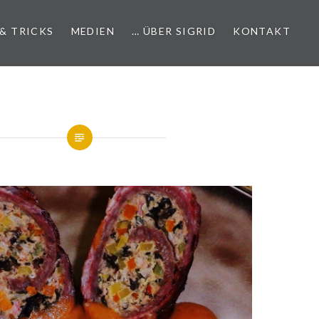
 & TRICKS
MEDIEN
… ÜBER SIGRID
KONTAKT