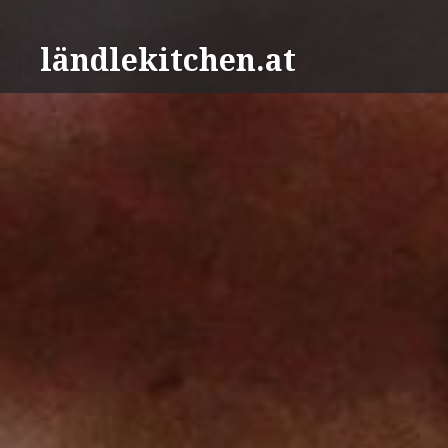
Direkt
zum
ländlekitchen.at
Inhalt