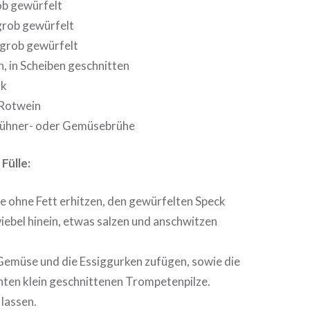
ob gewürfelt
 grob gewürfelt
 grob gewürfelt
, in Scheiben geschnitten
rk
 Rotwein
 Hühner- oder Gemüsebrühe
Fülle:
e ohne Fett erhitzen, den gewürfelten Speck
iebel hinein, etwas salzen und anschwitzen
emüse und die Essiggurken zufügen, sowie die
ten klein geschnittenen Trompetenpilze.
lassen.