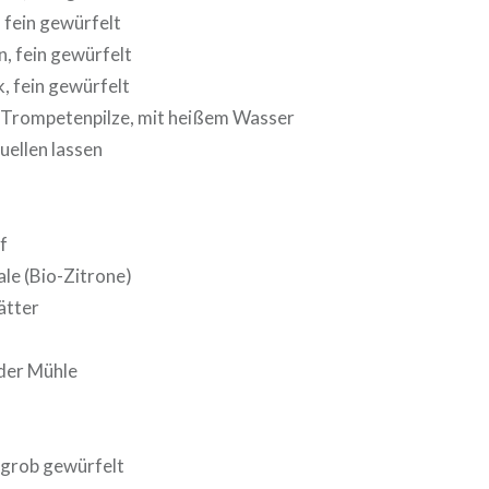
 fein gewürfelt
, fein gewürfelt
, fein gewürfelt
 Trompetenpilze, mit heißem Wasser
uellen lassen
f
le (Bio-Zitrone)
ätter
 der Mühle
 grob gewürfelt