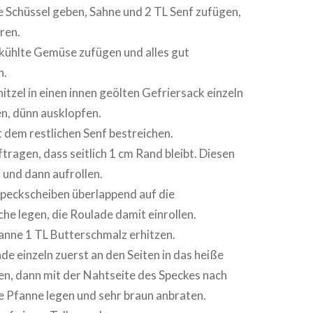
ne Schüssel geben, Sahne und 2 TL Senf zufügen,
ren.
kühlte Gemüse zufügen und alles gut
n.
itzel in einen innen geölten Gefriersack einzeln
n, dünn ausklopfen.
t dem restlichen Senf bestreichen.
ftragen, dass seitlich 1 cm Rand bleibt. Diesen
 und dann aufrollen.
Speckscheiben überlappend auf die
che legen, die Roulade damit einrollen.
fanne 1 TL Butterschmalz erhitzen.
de einzeln zuerst an den Seiten in das heiße
en, dann mit der Nahtseite des Speckes nach
ie Pfanne legen und sehr braun anbraten.