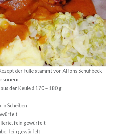
Rezept der Fülle stammt von Alfons Schuhbeck
ersonen:
 aus der Keule á 170 – 180 g
 in Scheiben
ewürfelt
llerie, fein gewürfelt
be, fein gewürfelt