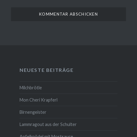
NEUESTE BEITRÄGE
Milchbrötle
Mon Cheri Krapferl
Birnengeister
Lammragout aus der Schulter
Apfelknödel mit Mostsauce