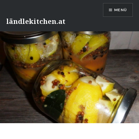
Direkt
MENÜ
zum
Inhalt
ländlekitchen.at