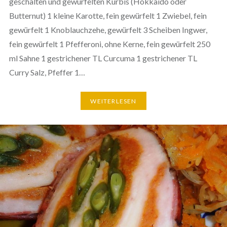
geschälten und gewürfelten Kürbis (Hokkaido oder
Butternut) 1 kleine Karotte, fein gewürfelt 1 Zwiebel, fein
gewürfelt 1 Knoblauchzehe, gewürfelt 3 Scheiben Ingwer,
fein gewürfelt 1 Pfefferoni, ohne Kerne, fein gewürfelt 250
ml Sahne 1 gestrichener TL Curcuma 1 gestrichener TL
Curry Salz, Pfeffer 1…
WEITERLESEN