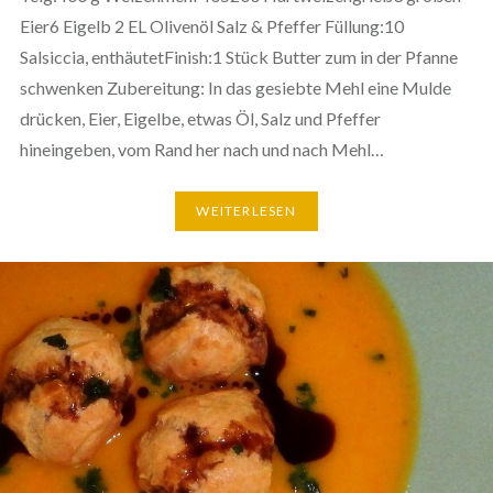
Eier6 Eigelb 2 EL Olivenöl Salz & Pfeffer Füllung:10
Salsiccia, enthäutetFinish:1 Stück Butter zum in der Pfanne
schwenken Zubereitung: In das gesiebte Mehl eine Mulde
drücken, Eier, Eigelbe, etwas Öl, Salz und Pfeffer
hineingeben, vom Rand her nach und nach Mehl…
WEITERLESEN