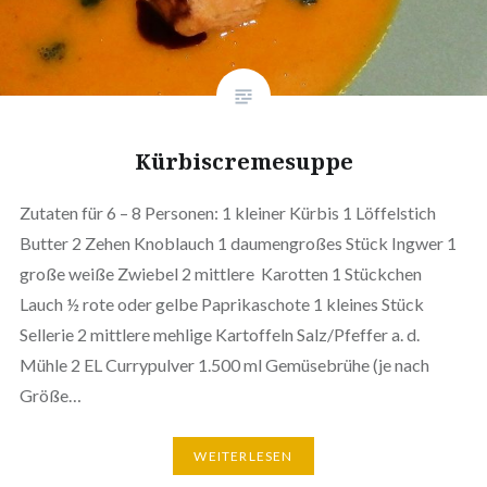
Kürbiscremesuppe
Zutaten für 6 – 8 Personen: 1 kleiner Kürbis 1 Löffelstich
Butter 2 Zehen Knoblauch 1 daumengroßes Stück Ingwer 1
große weiße Zwiebel 2 mittlere Karotten 1 Stückchen
Lauch ½ rote oder gelbe Paprikaschote 1 kleines Stück
Sellerie 2 mittlere mehlige Kartoffeln Salz/Pfeffer a. d.
Mühle 2 EL Currypulver 1.500 ml Gemüsebrühe (je nach
Größe…
WEITERLESEN