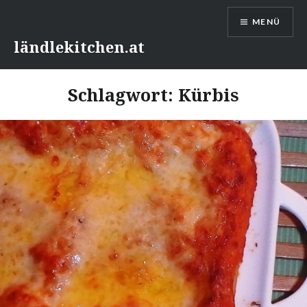
Direkt
MENÜ
zum
Inhalt
ländlekitchen.at
Schlagwort:
Kürbis