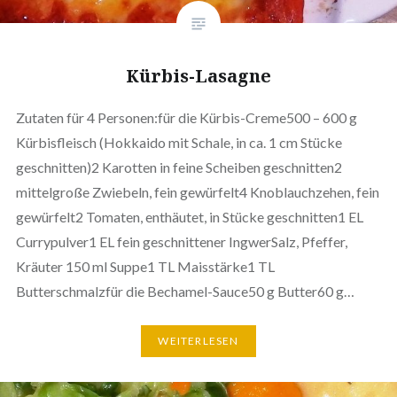
Kürbis-Lasagne
Zutaten für 4 Personen:für die Kürbis-Creme500 – 600 g
Kürbisfleisch (Hokkaido mit Schale, in ca. 1 cm Stücke
geschnitten)2 Karotten in feine Scheiben geschnitten2
mittelgroße Zwiebeln, fein gewürfelt4 Knoblauchzehen, fein
gewürfelt2 Tomaten, enthäutet, in Stücke geschnitten1 EL
Currypulver1 EL fein geschnittener IngwerSalz, Pfeffer,
Kräuter 150 ml Suppe1 TL Maisstärke1 TL
Butterschmalzfür die Bechamel-Sauce50 g Butter60 g…
WEITERLESEN