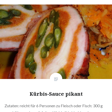
Kürbis-Sauce pikant
Zutaten: reicht für 6 Personen zu Fleisch oder Fisch: 300 g