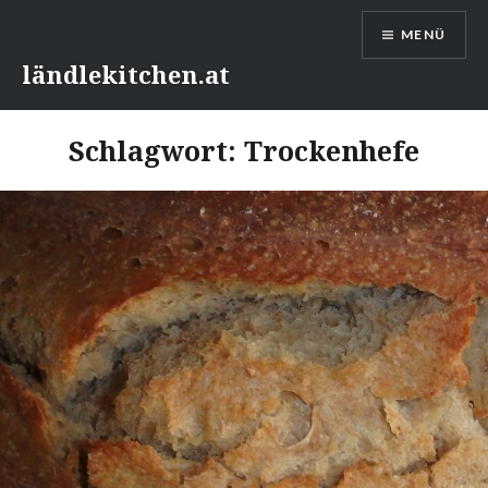
Direkt
MENÜ
zum
Inhalt
ländlekitchen.at
Schlagwort:
Trockenhefe