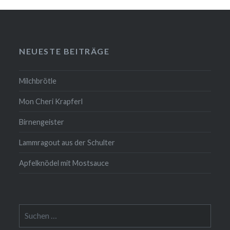
NEUESTE BEITRÄGE
Milchbrötle
Mon Cheri Krapferl
Birnengeister
Lammragout aus der Schulter
Apfelknödel mit Mostsauce
Suche
nach: