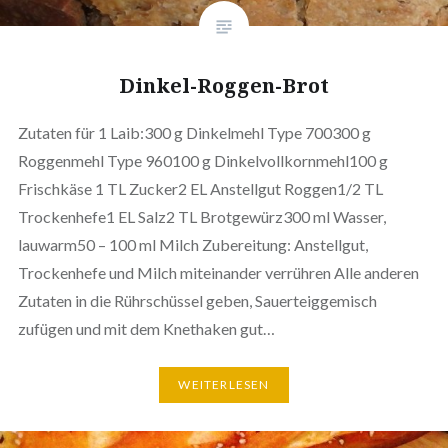
Dinkel-Roggen-Brot
Zutaten für 1 Laib:300 g Dinkelmehl Type 700300 g
Roggenmehl Type 960100 g Dinkelvollkornmehl100 g
Frischkäse 1 TL Zucker2 EL Anstellgut Roggen1/2 TL
Trockenhefe1 EL Salz2 TL Brotgewürz300 ml Wasser,
lauwarm50 – 100 ml Milch Zubereitung: Anstellgut,
Trockenhefe und Milch miteinander verrühren Alle anderen
Zutaten in die Rührschüssel geben, Sauerteiggemisch
zufügen und mit dem Knethaken gut…
WEITERLESEN