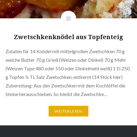
Zwetschkenknödel aus Topfenteig
Zutaten für 14 Knödel mit mittelgroßen Zwetschken 70 g
weiche Butter 70 g Grieß (Weizen oder Dinkel) 70 g Mehl
(Weizen Type 480 oder 550 oder Dinkelmehl weiß) 1 Ei 250
g Topfen ½ TL Salz Zwetschken, entkernt (14 Stück hier)
Zubereitung: Aus den Zwetschken mit dem Kochlöffel die
Steine herausschieben. So bleibt die Zwetschke…
WEITERLESEN