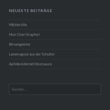
NEUESTE BEITRÄGE
Milchbrötle
Mon Cheri Krapferl
Birnengeister
Lammragout aus der Schulter
Apfelknödel mit Mostsauce
Suche
nach: