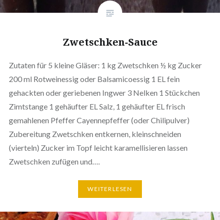
Zwetschken-Sauce
Zutaten für 5 kleine Gläser: 1 kg Zwetschken ½ kg Zucker
200 ml Rotweinessig oder Balsamicoessig 1 EL fein
gehackten oder geriebenen Ingwer 3 Nelken 1 Stückchen
Zimtstange 1 gehäufter EL Salz, 1 gehäufter EL frisch
gemahlenen Pfeffer Cayennepfeffer (oder Chilipulver)
Zubereitung Zwetschken entkernen, kleinschneiden
(vierteln) Zucker im Topf leicht karamellisieren lassen
Zwetschken zufügen und….
WEITERLESEN