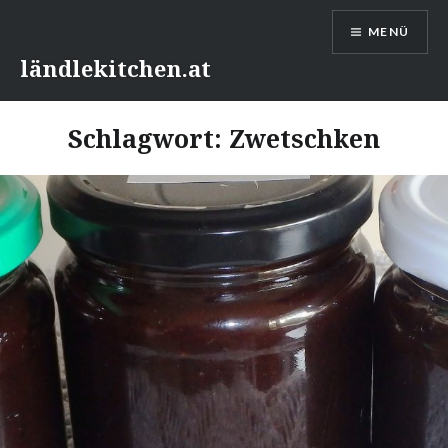
Direkt
MENÜ
zum
Inhalt
ländlekitchen.at
Schlagwort:
Zwetschken