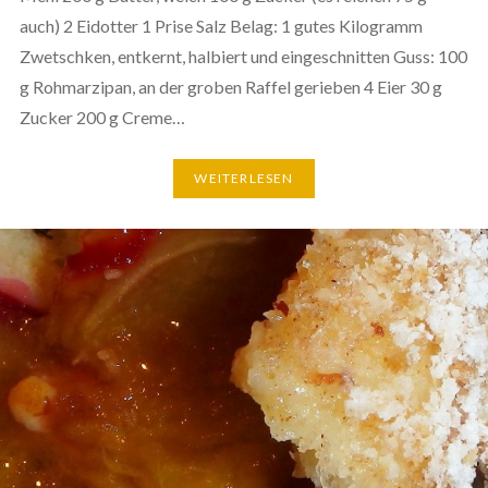
auch) 2 Eidotter 1 Prise Salz Belag: 1 gutes Kilogramm
Zwetschken, entkernt, halbiert und eingeschnitten Guss: 100
g Rohmarzipan, an der groben Raffel gerieben 4 Eier 30 g
Zucker 200 g Creme…
WEITERLESEN