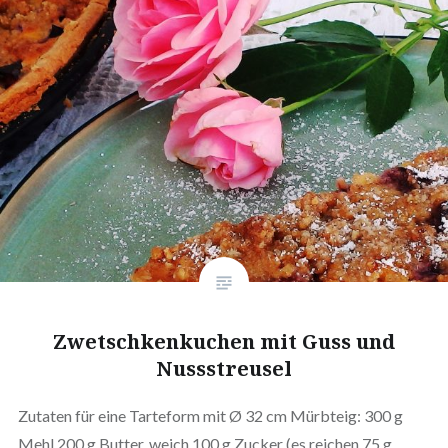
Zwetschkenkuchen mit Guss und
Nussstreusel
Zutaten für eine Tarteform mit Ø 32 cm Mürbteig: 300 g
Mehl 200 g Butter, weich 100 g Zucker (es reichen 75 g