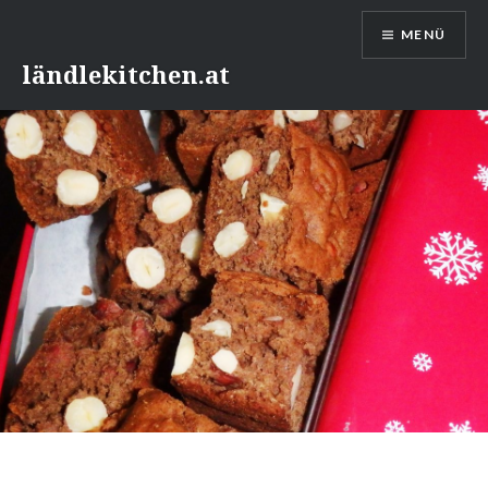
Direkt
MENÜ
zum
Inhalt
ländlekitchen.at