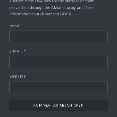
a server in the USA only for the purpose of spam
prevention through the
Akismet
program.
More
information on Akismet and GDPR
.
NAME
*
E-MAIL
*
WEBSITE