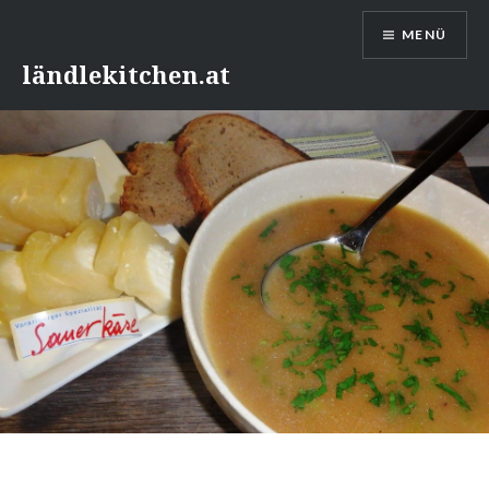
Direkt
MENÜ
zum
Inhalt
ländlekitchen.at