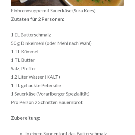
Einbrennsuppe mit Sauerkäse (Sura Kees)
Zutaten für 2 Personen:
1 EL Butterschmalz
50 g Dinkelmehl (oder Mehl nach Wahl)
1 TL Kümmel
1 TL Butter
Salz, Pfeffer
1,2 Liter Wasser (KALT)
1 TL gehackte Petersilie
1 Sauerkäse (Vorarlberger Spezialität)
Pro Person 2 Schnitten Bauernbrot
Zubereitung:
In einem Suppentopf das Butterschmalz