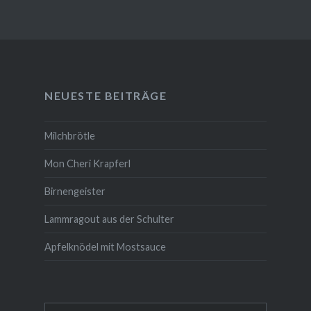
NEUESTE BEITRÄGE
Milchbrötle
Mon Cheri Krapferl
Birnengeister
Lammragout aus der Schulter
Apfelknödel mit Mostsauce
Suche