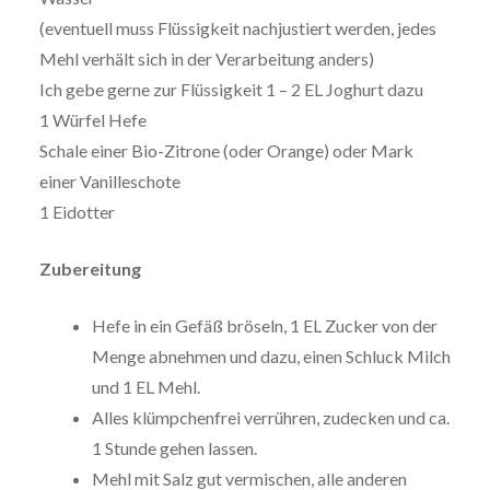
(eventuell muss Flüssigkeit nachjustiert werden, jedes
Mehl verhält sich in der Verarbeitung anders)
Ich gebe gerne zur Flüssigkeit 1 – 2 EL Joghurt dazu
1 Würfel Hefe
Schale einer Bio-Zitrone (oder Orange) oder Mark
einer Vanilleschote
1 Eidotter
Zubereitung
Hefe in ein Gefäß bröseln, 1 EL Zucker von der
Menge abnehmen und dazu, einen Schluck Milch
und 1 EL Mehl.
Alles klümpchenfrei verrühren, zudecken und ca.
1 Stunde gehen lassen.
Mehl mit Salz gut vermischen, alle anderen