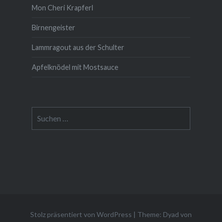
Mon Cheri Krapferl
Birnengeister
Lammragout aus der Schulter
Apfelknödel mit Mostsauce
Suche
nach:
Stolz präsentiert von WordPress
|
Theme: Dyad von