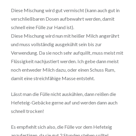
Diese Mischung wird gut vermischt (kann auch gut in
verschließbaren Dosen aufbewahrt werden, damit
schnell eine Fülle zur Hand ist).
Diese Mischung wird nun mit heißer Milch angerührt
und muss vollständig ausgekühlt sein bis zur
Verwendung. Da sie noch sehr aufquillt, muss meist mit
Flüssigkeit nachjustiert werden. Ich gebe dann meist
noch entweder Milch dazu, oder einen Schuss Rum,
damit eine streichfähige Masse entsteht.
Lässt man die Fülle nicht auskühlen, dann reißen die
Hefeteig-Gebäcke gerne auf und werden dann auch
schnell trocken!
Es empfiehlt sich also, die Fülle vor dem Hefeteig
anzufertigen, da sie gut 2 Stunden stehen sollte!