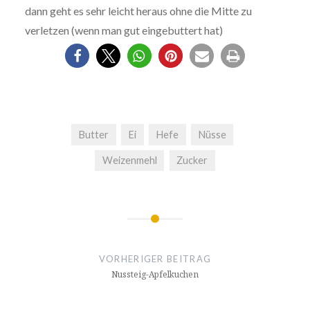
dann geht es sehr leicht heraus ohne die Mitte zu
verletzen (wenn man gut eingebuttert hat)
Butter
Ei
Hefe
Nüsse
Weizenmehl
Zucker
Beitrags-
Navigation
VORHERIGER BEITRAG
Nussteig-Apfelkuchen