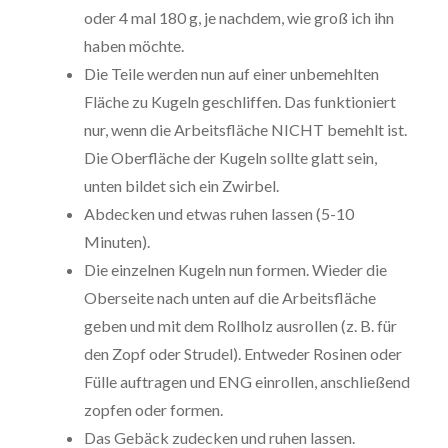
oder 4 mal 180 g, je nachdem, wie groß ich ihn
haben möchte.
Die Teile werden nun auf einer unbemehlten
Fläche zu Kugeln geschliffen. Das funktioniert
nur, wenn die Arbeitsfläche NICHT bemehlt ist.
Die Oberfläche der Kugeln sollte glatt sein,
unten bildet sich ein Zwirbel.
Abdecken und etwas ruhen lassen (5-10
Minuten).
Die einzelnen Kugeln nun formen. Wieder die
Oberseite nach unten auf die Arbeitsfläche
geben und mit dem Rollholz ausrollen (z. B. für
den Zopf oder Strudel). Entweder Rosinen oder
Fülle auftragen und ENG einrollen, anschließend
zopfen oder formen.
Das Gebäck zudecken und ruhen lassen.