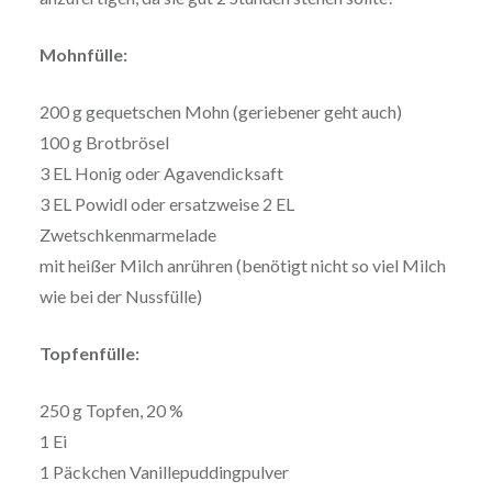
Mohnfülle:
200 g gequetschen Mohn (geriebener geht auch)
100 g Brotbrösel
3 EL Honig oder Agavendicksaft
3 EL Powidl oder ersatzweise 2 EL
Zwetschkenmarmelade
mit heißer Milch anrühren (benötigt nicht so viel Milch
wie bei der Nussfülle)
Topfenfülle:
250 g Topfen, 20 %
1 Ei
1 Päckchen Vanillepuddingpulver