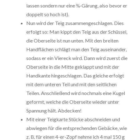
lassen sondern nur eine ¾-Gärung, also bevor er
doppelt so hoch ist).
Nun wird der Teig zusammengeschlagen. Dies
erfolgt so: Man kippt den Teig aus der Schüssel,
die Oberseite ist nun unten. Mit den breiten
Handflächen schlägt man den Teig auseinander,
sodass er ein Viereck wird. Dann wird zuerst die
Oberseite in die Mitte geklappt und mit der
Handkante hingeschlagen. Das gleiche erfolgt
mit dem unteren Teil und mit den seitlichen
Teilen. Anschließend wird nochmals eine Kugel
geformt, welche die Oberseite wieder unter
Spannung hält. Abdecken!
Mit einer Teigkarte Stücke abschneiden und
abwiegen für die entsprechenden Gebäcke, wie
z. B. für einen 4-er-Zopf nehme ich 4 mal 150 g