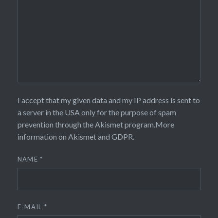
I accept that my given data and my IP address is sent to
a server in the USA only for the purpose of spam
prevention through the
Akismet
program.
More
information on Akismet and GDPR
.
NAME
*
E-MAIL
*