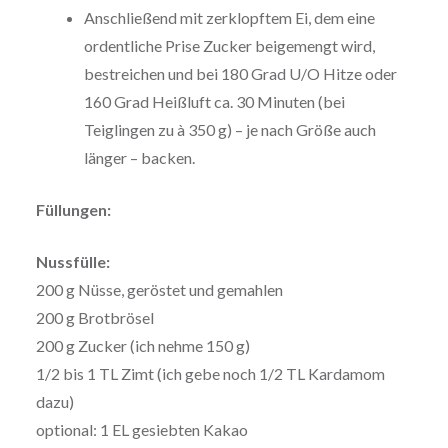
Anschließend mit zerklopftem Ei, dem eine
ordentliche Prise Zucker beigemengt wird,
bestreichen und bei 180 Grad U/O Hitze oder
160 Grad Heißluft ca. 30 Minuten (bei
Teiglingen zu à 350 g) – je nach Größe auch
länger – backen.
Füllungen:
Nussfülle:
200 g Nüsse, geröstet und gemahlen
200 g Brotbrösel
200 g Zucker (ich nehme 150 g)
1/2 bis 1 TL Zimt (ich gebe noch 1/2 TL Kardamom
dazu)
optional: 1 EL gesiebten Kakao