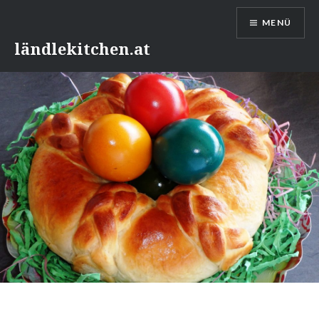
Direkt
MENÜ
zum
Inhalt
ländlekitchen.at