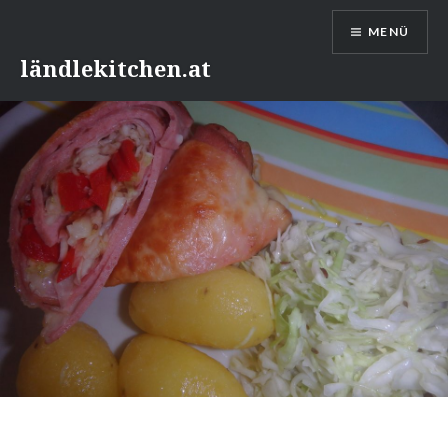
Direkt
MENÜ
zum
Inhalt
ländlekitchen.at