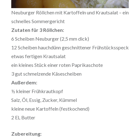
Neuburger Röllchen mit Kartoffeln und Krautsalat – ein
schnelles Sommergericht
Zutaten für 3 Röllchen:
6 Scheiben Neuburger (2,5 mm dick)
12 Scheiben hauchdünn geschnittener Frühstücksspeck
etwas fertigen Krautsalat
ein kleines Stück einer roten Paprikaschote
3 gut schmelzende Käsescheiben
Außerdem:
½ kleiner Frühkrautkopf
Salz, Öl, Essig, Zucker, Kümmel
kleine neue Kartoffeln (festkochend)
2 EL Butter
Zubereitung: