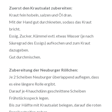
Zuerst den Krautsalat zubereiten:
Kraut fein hobeln, salzen und Öl dran.
Mit der Hand gut durchkneten, sodass das Kraut
bricht.
Essig, Zucker, Kümmel evtl. etwas Wasser (je nach
Säuregrad des Essigs) aufkochen und zum Kraut
dazugeben.
Gut durchmischen.
Zubereitung der Neuburger Röllchen:
Je 2 Scheiben Neuburger überlappend auflegen, dass
es eine längere Rolle ergibt.
Darauf je 4 hauchdünn geschnittene Scheiben
Frühstücksspeck legen.
Bis zur Hälfte mit Krautsalat belegen, darauf die roten
Paprikastreifen geben.