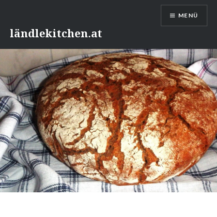
Direkt
MENÜ
zum
Inhalt
ländlekitchen.at