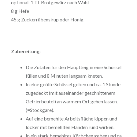
optional: 1 TL Brotgewürz nach Wahl
8 g Hefe
45 g Zuckerrübensirup oder Honig
Zubereitung:
Die Zutaten für den Hauptteig in eine Schüssel
füllen und 8 Minuten langsam kneten.
In eine geölte Schüssel geben und ca. 1 Stunde
zugedeckt (mit auseinander geschnittenem
Gefrierbeutel) an warmem Ort gehen lassen.
(=Stockgare).
Auf eine bemehlte Arbeitsfläche kippen und
locker mit bemehlten Händen rund wirken.
In ein stark bemehltes Körbchen geben und ca.