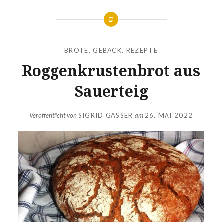
BROTE
,
GEBÄCK
,
REZEPTE
Roggenkrustenbrot aus
Sauerteig
Veröffentlicht von
SIGRID GASSER
am
26. MAI 2022