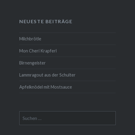
NEUESTE BEITRÄGE
Milchbrötle
Mon Cheri Krapferl
Birnengeister
Lammragout aus der Schulter
Apfelknödel mit Mostsauce
Suche
nach: