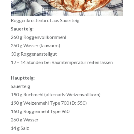
Roggenkrustenbrot aus Sauerteig
Sauerteig:
260 g Roggenvollkornmehl
260 g Wasser (lauwarm)
30 g Roggenanstellgut
12 – 14 Stunden bei Raumtemperatur reifen lassen
Hauptteig:
Sauerteig
190 g Ruchmehl (alternativ Weizenvollkorn)
190 g Weizenmehl Type 700 (D: 550)
160 g Roggenmehl Type 960
260 g Wasser
14 g Salz