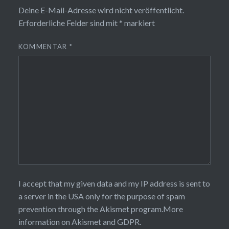
Deine E-Mail-Adresse wird nicht veröffentlicht.
Erforderliche Felder sind mit
*
markiert
KOMMENTAR
*
I accept that my given data and my IP address is sent to
a server in the USA only for the purpose of spam
prevention through the
Akismet
program.
More
information on Akismet and GDPR
.