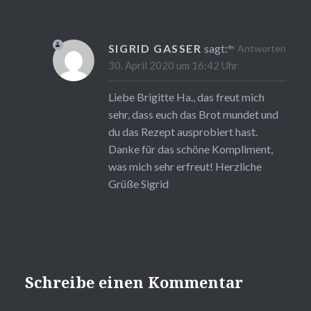
SIGRID GASSER
sagt:
Antworten
30. April 2020 um 16:42 Uhr
Liebe Brigitte Ha., das freut mich
sehr, dass euch das Brot mundet und
du das Rezept ausprobiert hast.
Danke für das schöne Kompliment,
was mich sehr erfreut! Herzliche
Grüße Sigrid
Schreibe einen Kommentar