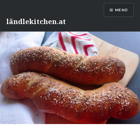
Direkt
MENÜ
zum
Inhalt
ländlekitchen.at