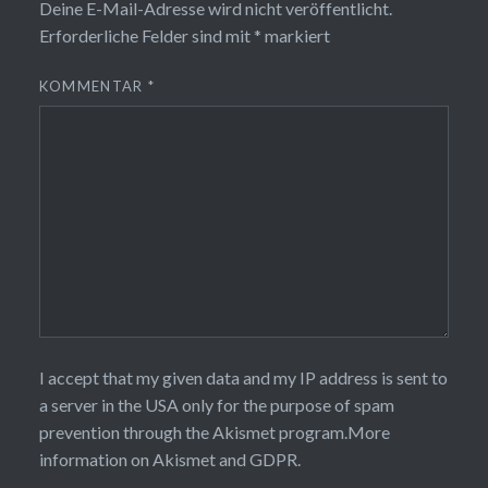
Deine E-Mail-Adresse wird nicht veröffentlicht.
Erforderliche Felder sind mit
*
markiert
KOMMENTAR
*
I accept that my given data and my IP address is sent to
a server in the USA only for the purpose of spam
prevention through the
Akismet
program.
More
information on Akismet and GDPR
.