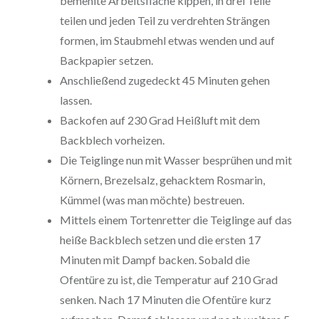
bemehlte Arbeitsfläche kippen, in drei Teile
teilen und jeden Teil zu verdrehten Strängen
formen, im Staubmehl etwas wenden und auf
Backpapier setzen.
Anschließend zugedeckt 45 Minuten gehen
lassen.
Backofen auf 230 Grad Heißluft mit dem
Backblech vorheizen.
Die Teiglinge nun mit Wasser besprühen und mit
Körnern, Brezelsalz, gehacktem Rosmarin,
Kümmel (was man möchte) bestreuen.
Mittels einem Tortenretter die Teiglinge auf das
heiße Backblech setzen und die ersten 17
Minuten mit Dampf backen. Sobald die
Ofentüre zu ist, die Temperatur auf 210 Grad
senken. Nach 17 Minuten die Ofentüre kurz