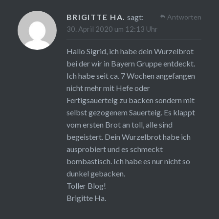
BRIGITTE HA.
sagt:
Antworten
30. April 2020 um 12:13 Uhr
Hallo Sigrid, ich habe dein Wurzelbrot
bei der wir in Bayern Gruppe entdeckt.
Ich habe seit ca. 7 Wochen angefangen
nicht mehr mit Hefe oder
Fertigsauerteig zu backen sondern mit
selbst gezogenem Sauerteig. Es klappt
vom ersten Brot an toll, alle sind
begeistert. Dein Wurzelbrot habe ich
ausprobiert und es schmeckt
bombastisch. Ich habe es nur nicht so
dunkel gebacken.
Toller Blog!
Brigitte Ha.