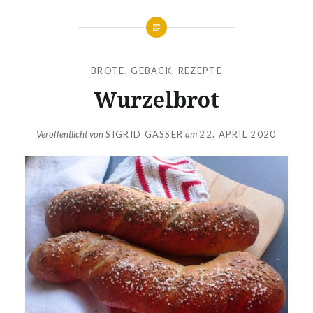
BROTE
,
GEBÄCK
,
REZEPTE
Wurzelbrot
Veröffentlicht von
SIGRID GASSER
am
22. APRIL 2020