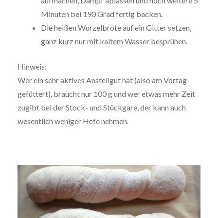
aufmachen, Dampf ablassen und noch weitere 5
Minuten bei 190 Grad fertig backen.
Die heißen Wurzelbrote auf ein Gitter setzen,
ganz kurz nur mit kaltem Wasser besprühen.
Hinweis:
Wer ein sehr aktives Anstellgut hat (also am Vortag
gefüttert), braucht nur 100 g und wer etwas mehr Zeit
zugibt bei der Stock- und Stückgare, der kann auch
wesentlich weniger Hefe nehmen.