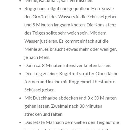
Mehle, Backmalz, Salz vermischen.
Roggenanstellgut und gequollene Hefe sowie
den Großteil des Wassers in die Schüssel geben
und 5 Minuten langsam kneten. Die Konsistenz
des Teiges sollte sehr weich sein. Mit dem
Wasser justieren. Es kommt einfach auf die
Mehle an, es braucht etwas mehr oder weniger,
je nach Mehl.
Dann ca. 8 Minuten intensiver kneten lassen.
Den Teig zu einer Kugel mit straffer Oberfläche
formen und in eine mit Roggenmehl bestaubte
Schüssel geben.
Mit Duschhaube abdecken und 3 x 30 Minuten
gehen lassen. Zweimal nach 30 Minuten
strecken und falten.
Das letzte Mal nach dem Gehen den Teig auf die