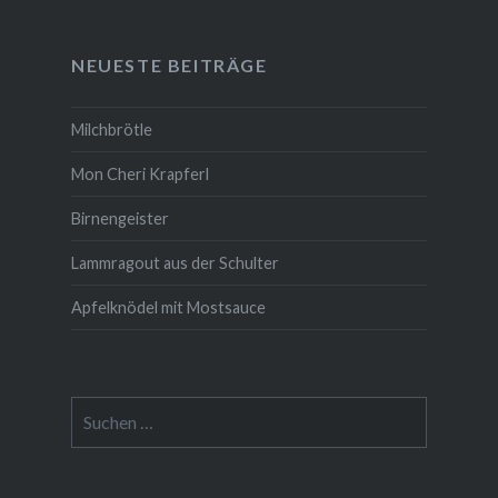
NEUESTE BEITRÄGE
Milchbrötle
Mon Cheri Krapferl
Birnengeister
Lammragout aus der Schulter
Apfelknödel mit Mostsauce
Suche
nach: