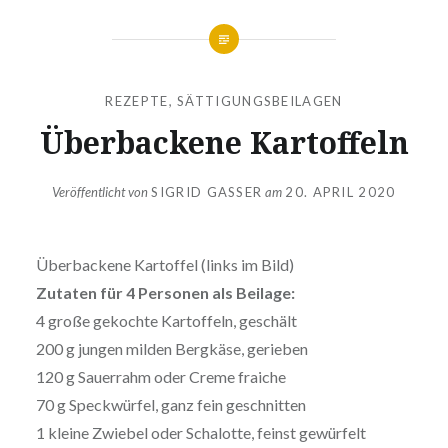
REZEPTE
,
SÄTTIGUNGSBEILAGEN
Überbackene Kartoffeln
Veröffentlicht von
SIGRID GASSER
am
20. APRIL 2020
Überbackene Kartoffel (links im Bild)
Zutaten für 4 Personen als Beilage:
4 große gekochte Kartoffeln, geschält
200 g jungen milden Bergkäse, gerieben
120 g Sauerrahm oder Creme fraiche
70 g Speckwürfel, ganz fein geschnitten
1 kleine Zwiebel oder Schalotte, feinst gewürfelt