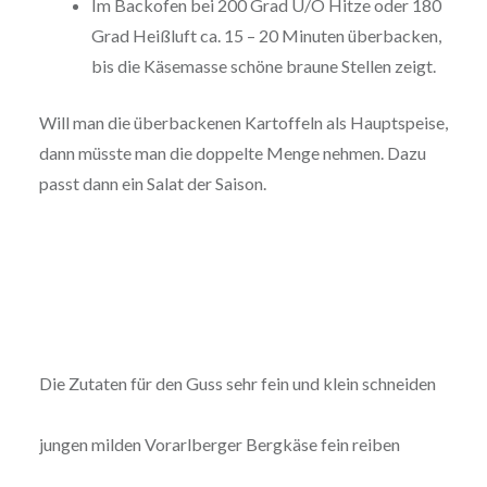
Im Backofen bei 200 Grad U/O Hitze oder 180
Grad Heißluft ca. 15 – 20 Minuten überbacken,
bis die Käsemasse schöne braune Stellen zeigt.
Will man die überbackenen Kartoffeln als Hauptspeise,
dann müsste man die doppelte Menge nehmen. Dazu
passt dann ein Salat der Saison.
Die Zutaten für den Guss sehr fein und klein schneiden
jungen milden Vorarlberger Bergkäse fein reiben