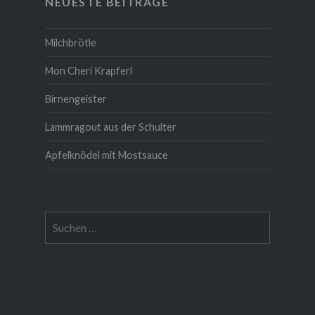
NEUESTE BEITRÄGE
Milchbrötle
Mon Cheri Krapferl
Birnengeister
Lammragout aus der Schulter
Apfelknödel mit Mostsauce
Suche
nach: