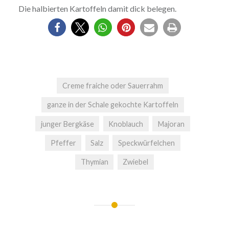
Die halbierten Kartoffeln damit dick belegen.
Creme fraiche oder Sauerrahm
ganze in der Schale gekochte Kartoffeln
junger Bergkäse
Knoblauch
Majoran
Pfeffer
Salz
Speckwürfelchen
Thymian
Zwiebel
Beitrags-