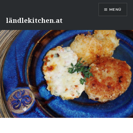
Direkt
MENÜ
zum
Inhalt
ländlekitchen.at