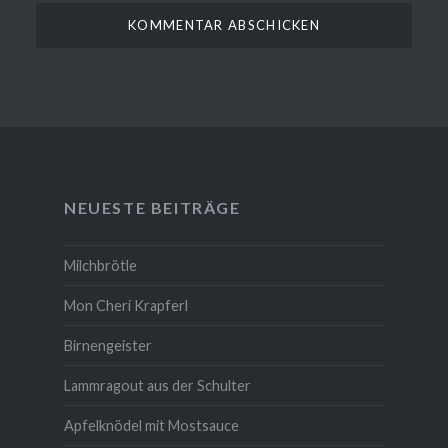
NEUESTE BEITRÄGE
Milchbrötle
Mon Cheri Krapferl
Birnengeister
Lammragout aus der Schulter
Apfelknödel mit Mostsauce