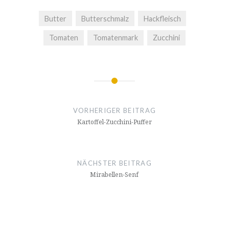
Butter
Butterschmalz
Hackfleisch
Tomaten
Tomatenmark
Zucchini
Beitrags-
Navigation
VORHERIGER BEITRAG
Kartoffel-Zucchini-Puffer
NÄCHSTER BEITRAG
Mirabellen-Senf