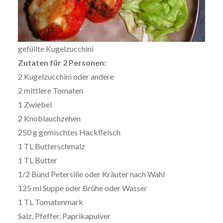
gefüllte Kugelzucchini
Zutaten für 2 Personen:
2 Kugelzucchini oder andere
2 mittlere Tomaten
1 Zwiebel
2 Knoblauchzehen
250 g gemischtes Hackfleisch
1 TL Butterschmalz
1 TL Butter
1/2 Bund Petersilie oder Kräuter nach Wahl
125 ml Suppe oder Brühe oder Wasser
1 TL Tomatenmark
Salz, Pfeffer, Paprikapulver