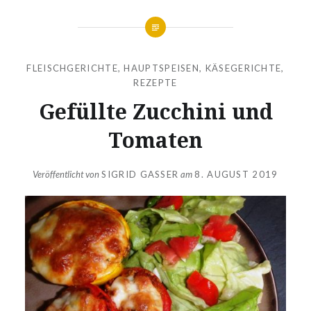
FLEISCHGERICHTE
,
HAUPTSPEISEN
,
KÄSEGERICHTE
,
REZEPTE
Gefüllte Zucchini und
Tomaten
Veröffentlicht von
SIGRID GASSER
am
8. AUGUST 2019