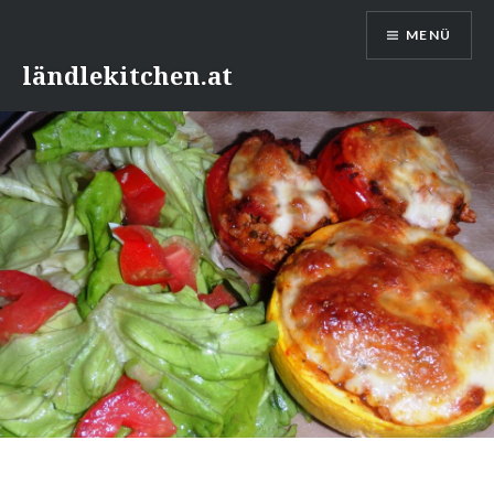
Direkt
MENÜ
zum
Inhalt
ländlekitchen.at