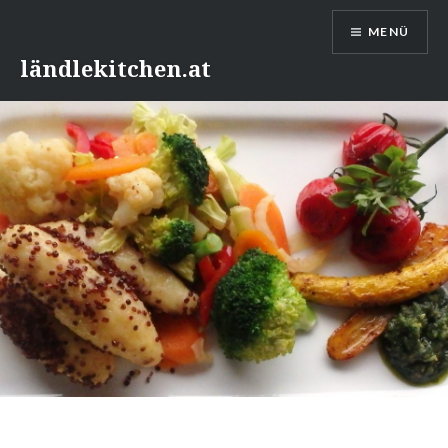
Direkt
MENÜ
zum
Inhalt
ländlekitchen.at