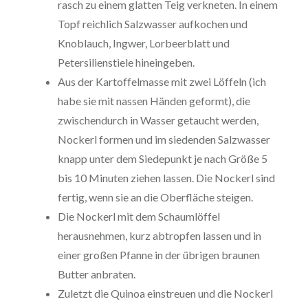
rasch zu einem glatten Teig verkneten. In einem
Topf reichlich Salzwasser aufkochen und
Knoblauch, Ingwer, Lorbeerblatt und
Petersilienstiele hineingeben.
Aus der Kartoffelmasse mit zwei Löffeln (ich
habe sie mit nassen Händen geformt), die
zwischendurch in Wasser getaucht werden,
Nockerl formen und im siedenden Salzwasser
knapp unter dem Siedepunkt je nach Größe 5
bis 10 Minuten ziehen lassen. Die Nockerl sind
fertig, wenn sie an die Oberfläche steigen.
Die Nockerl mit dem Schaumlöffel
herausnehmen, kurz abtropfen lassen und in
einer großen Pfanne in der übrigen braunen
Butter anbraten.
Zuletzt die Quinoa einstreuen und die Nockerl