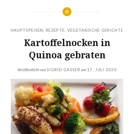
HAUPTSPEISEN
,
REZEPTE
,
VEGETARISCHE GERICHTE
Kartoffelnocken in
Quinoa gebraten
Veröffentlicht von
SIGRID GASSER
am
17. JULI 2020