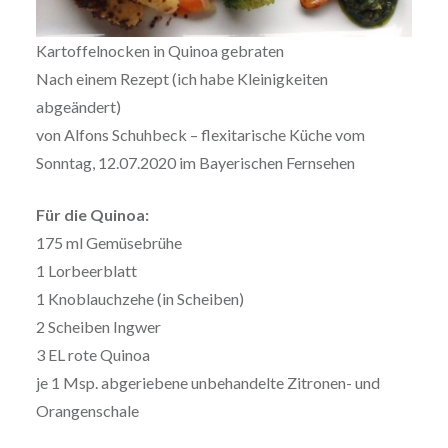
Kartoffelnocken in Quinoa gebraten
Nach einem Rezept (ich habe Kleinigkeiten
abgeändert)
von Alfons Schuhbeck – flexitarische Küche vom
Sonntag, 12.07.2020 im Bayerischen Fernsehen
Für die Quinoa:
175 ml Gemüsebrühe
1 Lorbeerblatt
1 Knoblauchzehe (in Scheiben)
2 Scheiben Ingwer
3 EL rote Quinoa
je 1 Msp. abgeriebene unbehandelte Zitronen- und
Orangenschale