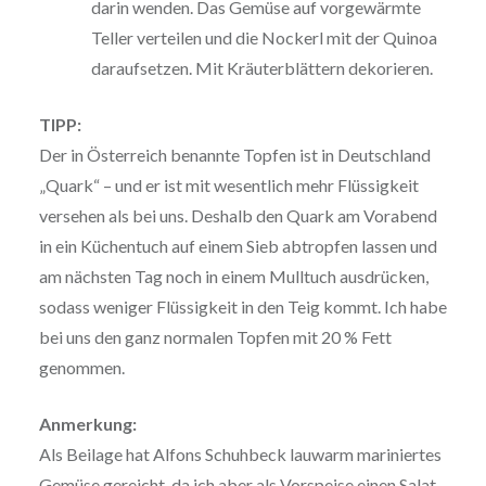
darin wenden. Das Gemüse auf vorgewärmte
Teller verteilen und die Nockerl mit der Quinoa
daraufsetzen. Mit Kräuterblättern dekorieren.
TIPP:
Der in Österreich benannte Topfen ist in Deutschland
„Quark“ – und er ist mit wesentlich mehr Flüssigkeit
versehen als bei uns. Deshalb den Quark am Vorabend
in ein Küchentuch auf einem Sieb abtropfen lassen und
am nächsten Tag noch in einem Mulltuch ausdrücken,
sodass weniger Flüssigkeit in den Teig kommt. Ich habe
bei uns den ganz normalen Topfen mit 20 % Fett
genommen.
Anmerkung:
Als Beilage hat Alfons Schuhbeck lauwarm mariniertes
Gemüse gereicht, da ich aber als Vorspeise einen Salat