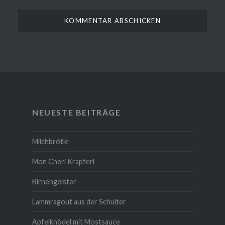
NEUESTE BEITRÄGE
Milchbrötle
Mon Cheri Krapferl
Birnengeister
Lammragout aus der Schulter
Apfelknödel mit Mostsauce